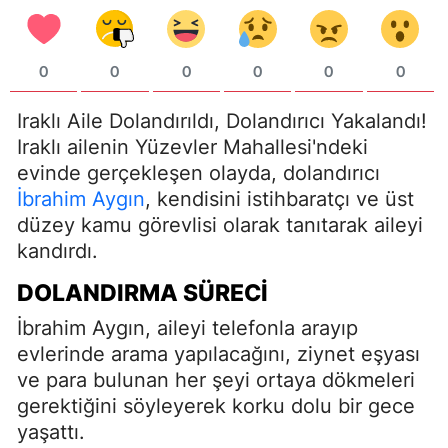
0
0
0
0
0
0
Iraklı Aile Dolandırıldı, Dolandırıcı Yakalandı!
Iraklı ailenin Yüzevler Mahallesi'ndeki
evinde gerçekleşen olayda, dolandırıcı
İbrahim Aygın
, kendisini istihbaratçı ve üst
düzey kamu görevlisi olarak tanıtarak aileyi
kandırdı.
DOLANDIRMA SÜRECI
İbrahim Aygın, aileyi telefonla arayıp
evlerinde arama yapılacağını, ziynet eşyası
ve para bulunan her şeyi ortaya dökmeleri
gerektiğini söyleyerek korku dolu bir gece
yaşattı.