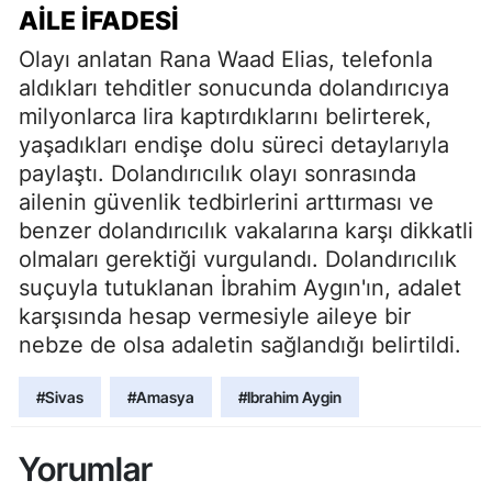
AILE İFADESI
Olayı anlatan Rana Waad Elias, telefonla
aldıkları tehditler sonucunda dolandırıcıya
milyonlarca lira kaptırdıklarını belirterek,
yaşadıkları endişe dolu süreci detaylarıyla
paylaştı. Dolandırıcılık olayı sonrasında
ailenin güvenlik tedbirlerini arttırması ve
benzer dolandırıcılık vakalarına karşı dikkatli
olmaları gerektiği vurgulandı. Dolandırıcılık
suçuyla tutuklanan İbrahim Aygın'ın, adalet
karşısında hesap vermesiyle aileye bir
nebze de olsa adaletin sağlandığı belirtildi.
#Sivas
#Amasya
#Ibrahim Aygin
Yorumlar