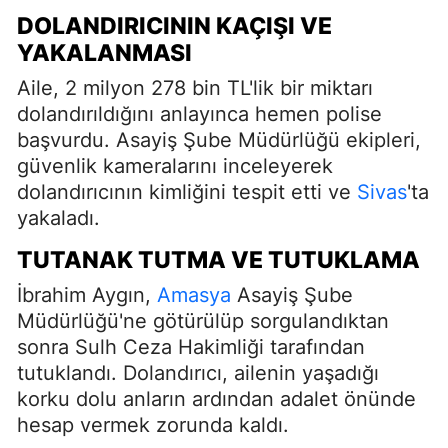
DOLANDIRICININ KAÇIŞI VE
YAKALANMASI
Aile, 2 milyon 278 bin TL'lik bir miktarı
dolandırıldığını anlayınca hemen polise
başvurdu. Asayiş Şube Müdürlüğü ekipleri,
güvenlik kameralarını inceleyerek
dolandırıcının kimliğini tespit etti ve
Sivas
'ta
yakaladı.
TUTANAK TUTMA VE TUTUKLAMA
İbrahim Aygın,
Amasya
Asayiş Şube
Müdürlüğü'ne götürülüp sorgulandıktan
sonra Sulh Ceza Hakimliği tarafından
tutuklandı. Dolandırıcı, ailenin yaşadığı
korku dolu anların ardından adalet önünde
hesap vermek zorunda kaldı.