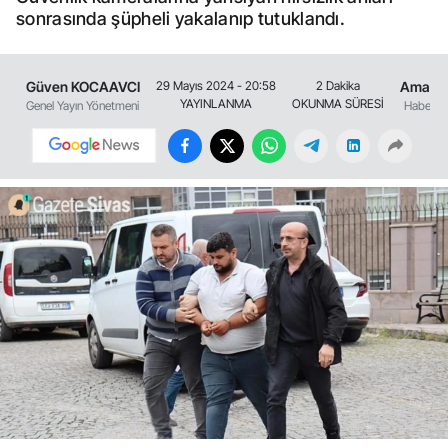
sonrasında şüpheli yakalanıp tutuklandı.
Güven KOCAAVCI
Amasy
29 Mayıs 2024 - 20:58
2 Dakika
YAYINLANMA
OKUNMA SÜRESİ
Genel Yayın Yönetmeni
Haberler