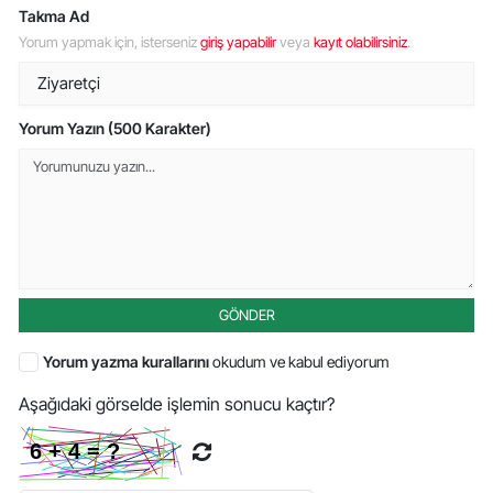
Takma Ad
Yorum yapmak için, isterseniz
giriş yapabilir
veya
kayıt olabilirsiniz
.
Yorum Yazın (500 Karakter)
GÖNDER
Yorum yazma kurallarını
okudum ve kabul ediyorum
Aşağıdaki görselde işlemin sonucu kaçtır?