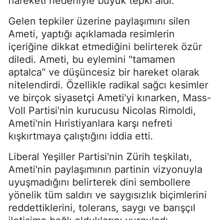
hareketi nedeniyle büyük tepki aldı.
Gelen tepkiler üzerine paylaşımını silen
Ameti, yaptığı açıklamada resimlerin
içeriğine dikkat etmediğini belirterek özür
diledi. Ameti, bu eylemini "tamamen
aptalca" ve düşüncesiz bir hareket olarak
nitelendirdi. Özellikle radikal sağcı kesimler
ve birçok siyasetçi Ameti'yi kınarken, Mass-
Voll Partisi'nin kurucusu Nicolas Rimoldi,
Ameti'nin Hıristiyanlara karşı nefreti
kışkırtmaya çalıştığını iddia etti.
Liberal Yeşiller Partisi'nin Zürih teşkilatı,
Ameti'nin paylaşımının partinin vizyonuyla
uyuşmadığını belirterek dini sembollere
yönelik tüm saldırı ve saygısızlık biçimlerini
reddettiklerini, tolerans, saygı ve barışçıl