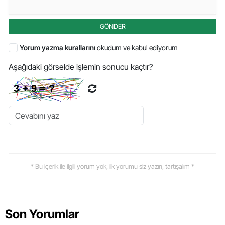
GÖNDER
Yorum yazma kurallarını
okudum ve kabul ediyorum
Aşağıdaki görselde işlemin sonucu kaçtır?
* Bu içerik ile ilgili yorum yok, ilk yorumu siz yazın, tartışalım *
Son Yorumlar