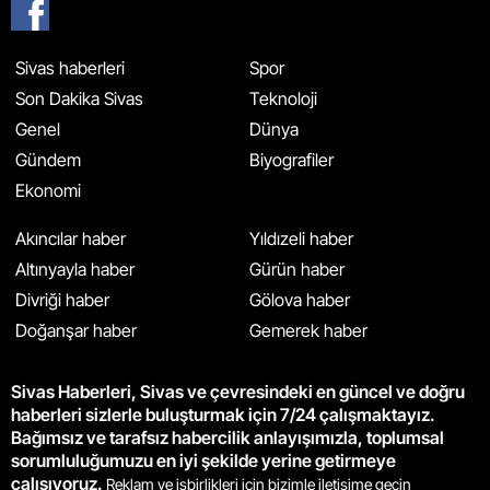
Sivas haberleri
Spor
Son Dakika Sivas
Teknoloji
Genel
Dünya
Gündem
Biyografiler
Ekonomi
Akıncılar haber
Yıldızeli haber
Altınyayla haber
Gürün haber
Divriği haber
Gölova haber
Doğanşar haber
Gemerek haber
Sivas Haberleri, Sivas ve çevresindeki en güncel ve doğru
haberleri sizlerle buluşturmak için 7/24 çalışmaktayız.
Bağımsız ve tarafsız habercilik anlayışımızla, toplumsal
sorumluluğumuzu en iyi şekilde yerine getirmeye
çalışıyoruz.
Reklam ve işbirlikleri için bizimle iletişime geçin