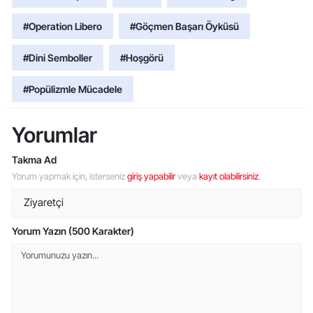
#Operation Libero
#Göçmen Başarı Öyküsü
#Dini Semboller
#Hoşgörü
#Popülizmle Mücadele
Yorumlar
Takma Ad
Yorum yapmak için, isterseniz
giriş yapabilir
veya
kayıt olabilirsiniz
.
Yorum Yazın (500 Karakter)