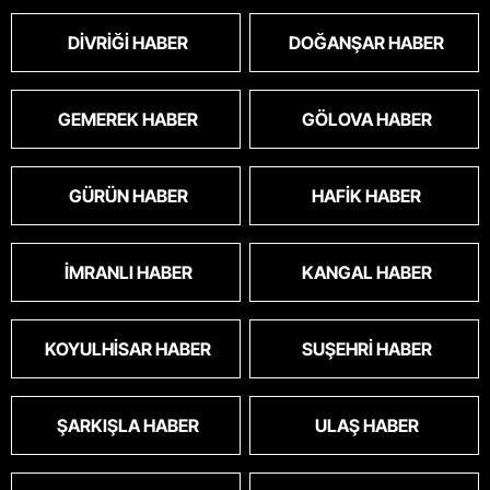
DIVRIĞI HABER
DOĞANŞAR HABER
GEMEREK HABER
GÖLOVA HABER
GÜRÜN HABER
HAFIK HABER
İMRANLI HABER
KANGAL HABER
KOYULHISAR HABER
SUŞEHRI HABER
ŞARKIŞLA HABER
ULAŞ HABER