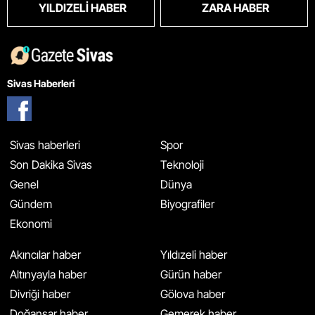
YILDIZELI HABER
ZARA HABER
Sivas Haberleri
Sivas haberleri
Spor
Son Dakika Sivas
Teknoloji
Genel
Dünya
Gündem
Biyografiler
Ekonomi
Akıncılar haber
Yıldızeli haber
Altınyayla haber
Gürün haber
Divriği haber
Gölova haber
Doğanşar haber
Gemerek haber