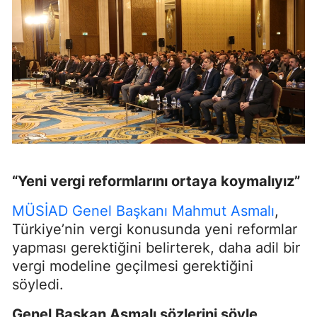
“Yeni vergi reformlarını ortaya koymalıyız”
MÜSİAD Genel Başkanı Mahmut Asmalı
,
Türkiye’nin vergi konusunda yeni reformlar
yapması gerektiğini belirterek, daha adil bir
vergi modeline geçilmesi gerektiğini
söyledi.
Genel Başkan Asmalı sözlerini şöyle