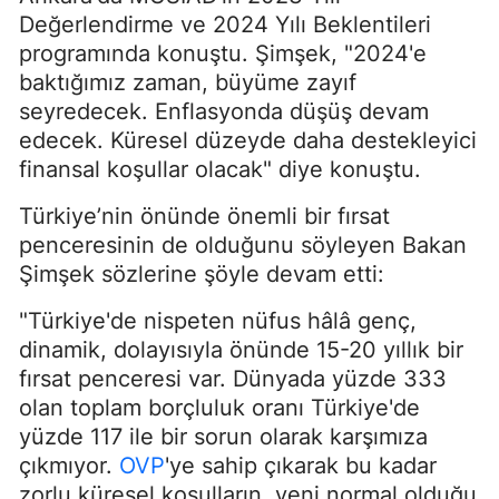
Değerlendirme ve 2024 Yılı Beklentileri
programında konuştu. Şimşek, "2024'e
baktığımız zaman, büyüme zayıf
seyredecek. Enflasyonda düşüş devam
edecek. Küresel düzeyde daha destekleyici
finansal koşullar olacak" diye konuştu.
Türkiye’nin önünde önemli bir fırsat
penceresinin de olduğunu söyleyen Bakan
Şimşek sözlerine şöyle devam etti:
"Türkiye'de nispeten nüfus hâlâ genç,
dinamik, dolayısıyla önünde 15-20 yıllık bir
fırsat penceresi var. Dünyada yüzde 333
olan toplam borçluluk oranı Türkiye'de
yüzde 117 ile bir sorun olarak karşımıza
çıkmıyor.
OVP
'ye sahip çıkarak bu kadar
zorlu küresel koşulların, yeni normal olduğu