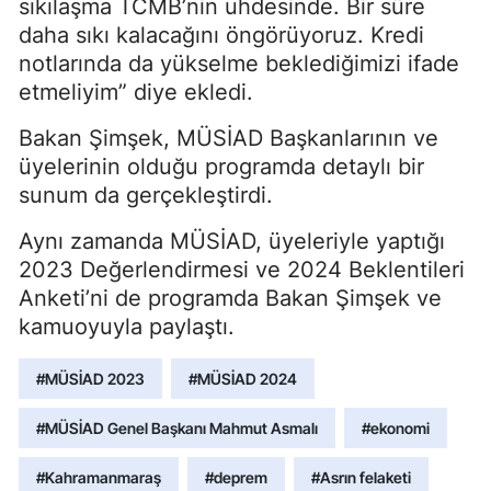
sıkılaşma TCMB’nin uhdesinde. Bir süre
daha sıkı kalacağını öngörüyoruz. Kredi
notlarında da yükselme beklediğimizi ifade
etmeliyim” diye ekledi.
Bakan Şimşek, MÜSİAD Başkanlarının ve
üyelerinin olduğu programda detaylı bir
sunum da gerçekleştirdi.
Aynı zamanda MÜSİAD, üyeleriyle yaptığı
2023 Değerlendirmesi ve 2024 Beklentileri
Anketi’ni de programda Bakan Şimşek ve
kamuoyuyla paylaştı.
#MÜSİAD 2023
#MÜSİAD 2024
#MÜSİAD Genel Başkanı Mahmut Asmalı
#ekonomi
#Kahramanmaraş
#deprem
#Asrın felaketi