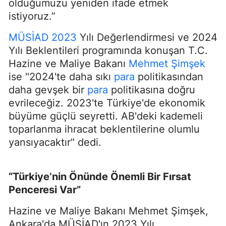
olduğumuzu yeniden ifade etmek
istiyoruz.”
MÜSİAD 2023
Yılı Değerlendirmesi ve 2024
Yılı Beklentileri programında konuşan T.C.
Hazine ve Maliye Bakanı
Mehmet Şimşek
ise "2024'te daha sıkı
para
politikasından
daha gevşek bir
para
politikasına doğru
evrileceğiz. 2023'te Türkiye'de ekonomik
büyüme güçlü seyretti. AB'deki kademeli
toparlanma ihracat beklentilerine olumlu
yansıyacaktır" dedi.
“Türkiye’nin Önünde Önemli Bir Fırsat
Penceresi Var”
Hazine ve Maliye Bakanı Mehmet Şimşek,
Ankara'da MÜSİAD'ın 2023 Yılı