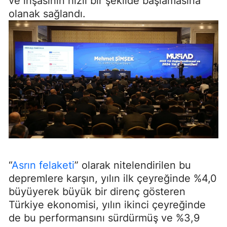
ve inşasının hızlı bir şekilde başlamasına
olanak sağlandı.
“
Asrın felaketi
” olarak nitelendirilen bu
depremlere karşın, yılın ilk çeyreğinde %4,0
büyüyerek büyük bir direnç gösteren
Türkiye ekonomisi, yılın ikinci çeyreğinde
de bu performansını sürdürmüş ve %3,9