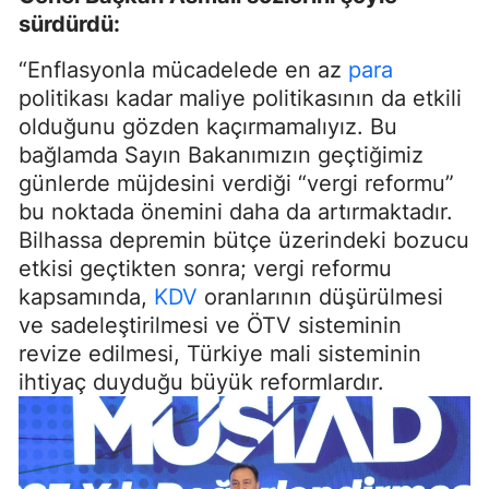
sürdürdü:
“Enflasyonla mücadelede en az
para
politikası kadar maliye politikasının da etkili
olduğunu gözden kaçırmamalıyız. Bu
bağlamda Sayın Bakanımızın geçtiğimiz
günlerde müjdesini verdiği “vergi reformu”
bu noktada önemini daha da artırmaktadır.
Bilhassa depremin bütçe üzerindeki bozucu
etkisi geçtikten sonra; vergi reformu
kapsamında,
KDV
oranlarının düşürülmesi
ve sadeleştirilmesi ve ÖTV sisteminin
revize edilmesi, Türkiye mali sisteminin
ihtiyaç duyduğu büyük reformlardır.