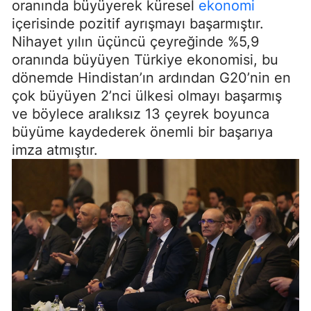
oranında büyüyerek küresel
ekonomi
içerisinde pozitif ayrışmayı başarmıştır.
Nihayet yılın üçüncü çeyreğinde %5,9
oranında büyüyen Türkiye ekonomisi, bu
dönemde Hindistan’ın ardından G20’nin en
çok büyüyen 2’nci ülkesi olmayı başarmış
ve böylece aralıksız 13 çeyrek boyunca
büyüme kaydederek önemli bir başarıya
imza atmıştır.