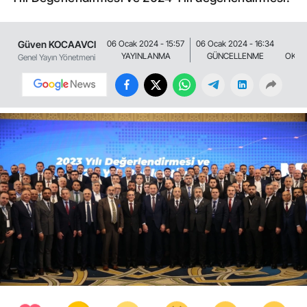
Güven KOCAAVCI
06 Ocak 2024 - 15:57
06 Ocak 2024 - 16:34
7
YAYINLANMA
GÜNCELLENME
OKUN
Genel Yayın Yönetmeni