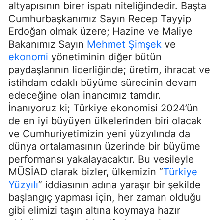
altyapısının birer ispatı niteliğindedir. Başta
Cumhurbaşkanımız Sayın Recep Tayyip
Erdoğan olmak üzere; Hazine ve Maliye
Bakanımız Sayın
Mehmet Şimşek
ve
ekonomi
yönetiminin diğer bütün
paydaşlarının liderliğinde; üretim, ihracat ve
istihdam odaklı büyüme sürecinin devam
edeceğine olan inancımız tamdır.
İnanıyoruz ki; Türkiye ekonomisi 2024’ün
de en iyi büyüyen ülkelerinden biri olacak
ve Cumhuriyetimizin yeni yüzyılında da
dünya ortalamasının üzerinde bir büyüme
performansı yakalayacaktır. Bu vesileyle
MÜSİAD olarak bizler, ülkemizin “
Türkiye
Yüzyılı
” iddiasının adına yaraşır bir şekilde
başlangıç yapması için, her zaman olduğu
gibi elimizi taşın altına koymaya hazır