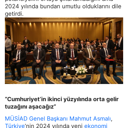
2024 yılında bundan umutlu olduklarını dile
getirdi.
“Cumhuriyet’in ikinci yüzyılında orta gelir
tuzağını aşacağız”
MÜSİAD Genel Başkanı Mahmut Asmalı
,
Türkiye
’nin 2024 yılında yeni
ekonomi