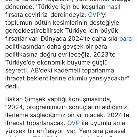
dönemde, 'Türkiye için bu koşulları nasıl
fırsata çeviririz' derdindeyiz.
OVP
'yi
toplumun bütün kesimlerinin desteğiyle
gerçekleştirebilirsek Türkiye için büyük
fırsatlar var. Dünyada 2024'te daha sıkı
para
politikasından daha gevşek bir para
politikasına doğru evrileceğiz. 2023'te
Türkiye'de ekonomik büyüme güçlü
seyretti. AB'deki kademeli toparlanma
ihracat beklentilerine olumlu yansıyacaktır"
dedi.
Bakan Şimşek yaptığı konuşmasında,
“2024, programımızın sonuçlarını aldığımız,
ilerleme sağladığımız bir yıl olacak. 2024'te
ihracat toparlanacak.
OVP
ile uyumlu ama
yüksek bir enflasyon var. Yanı sıra parasal