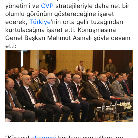
yönetimi ve
OVP
stratejileriyle daha net bir
olumlu görünüm göstereceğine işaret
ederek,
Türkiye
’nin orta gelir tuzağından
kurtulacağına işaret etti. Konuşmasına
Genel Başkan Mahmut Asmalı şöyle devam
etti:
“Küresel
ekonomi
böylece son yılların en