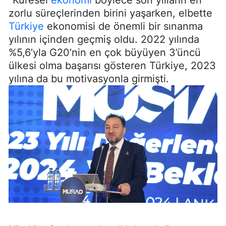
zorlu süreçlerinden birini yaşarken, elbette
Türkiye
ekonomisi de önemli bir sınanma
yılının içinden geçmiş oldu. 2022 yılında
%5,6’yla G20’nin en çok büyüyen 3’üncü
ülkesi olma başarısı gösteren Türkiye, 2023
yılına da bu motivasyonla girmişti.