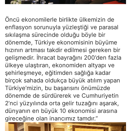
Öncü ekonomilerle birlikte ülkemizin de
enflasyon sorunuyla yüzleştiği ve parasal
sıkılaşma sürecinde olduğu böyle bir
dönemde, Türkiye ekonomisinin büyüme
hızının artması takdir edilmesi gereken bir
gelişmedir. İhracat bayrağını 200’den fazla
ülkeye ulaştıran, ekonomiden altyapı ve
şehirleşmeye, eğitimden sağlığa kadar
birçok sahada oldukça büyük atılım yapan
Türkiye’mizin, bu başarısını önümüzde
dönemde de sürdürerek ve Cumhuriyetin
2’nci yüzyılında orta gelir tuzağını aşarak,
dünyanın en büyük 10 ekonomisi arasına
gireceğine olan inancımız tamdır.”