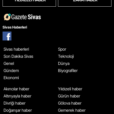
Sivas Haberleri
Sivas haberleri
Spor
Son Dakika Sivas
Teknoloji
Genel
Dünya
Gündem
Biyografiler
Ekonomi
Akıncılar haber
Yıldızeli haber
Altınyayla haber
Gürün haber
Divriği haber
Gölova haber
Doğanşar haber
Gemerek haber