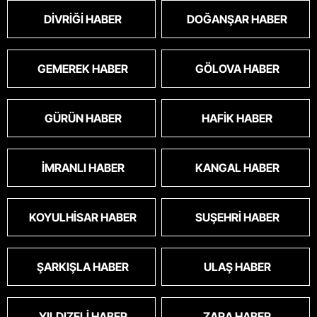
DIVRIĞI HABER
DOĞANŞAR HABER
GEMEREK HABER
GÖLOVA HABER
GÜRÜN HABER
HAFIK HABER
İMRANLI HABER
KANGAL HABER
KOYULHISAR HABER
SUŞEHRI HABER
ŞARKIŞLA HABER
ULAŞ HABER
YILDIZELI HABER
ZARA HABER