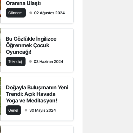
Oranına Ulaştı
Gündem
02 Ağustos 2024
Bu Gözlükle İngilizce
Öğrenmek Çocuk
Oyuncağı!
Teknoloji
03 Haziran 2024
Doğayla Buluşmanın Yeni
Trendi: Açık Havada
Yoga ve Meditasyon!
Genel
30 Mayıs 2024