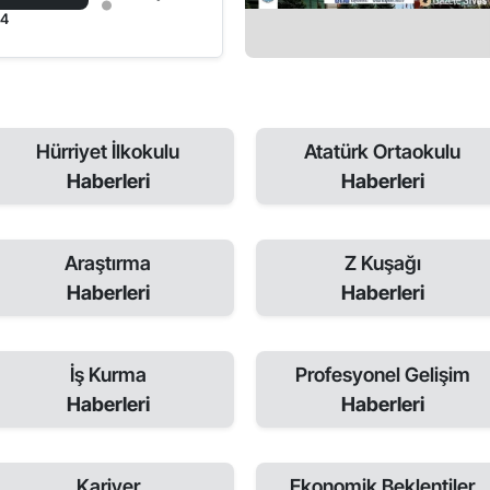
24
Hürriyet İlkokulu
Atatürk Ortaokulu
Haberleri
Haberleri
Araştırma
Z Kuşağı
Haberleri
Haberleri
İş Kurma
Profesyonel Gelişim
Haberleri
Haberleri
Kariyer
Ekonomik Beklentiler