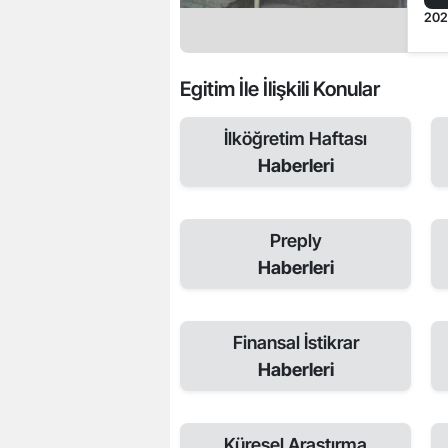
20
Egitim İle İlişkili Konular
İlköğretim Haftası
Haberleri
Preply
Haberleri
Finansal İstikrar
Haberleri
Küresel Araştırma