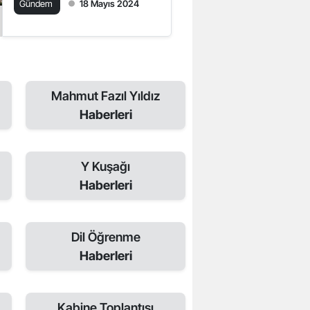
Gündem
18 Mayıs 2024
Mahmut Fazıl Yıldız
Haberleri
Y Kuşağı
Haberleri
Dil Öğrenme
Haberleri
Kabine Toplantısı