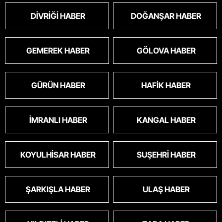
DIVRIĞI HABER
DOĞANŞAR HABER
GEMEREK HABER
GÖLOVA HABER
GÜRÜN HABER
HAFIK HABER
İMRANLI HABER
KANGAL HABER
KOYULHISAR HABER
SUŞEHRI HABER
ŞARKIŞLA HABER
ULAŞ HABER