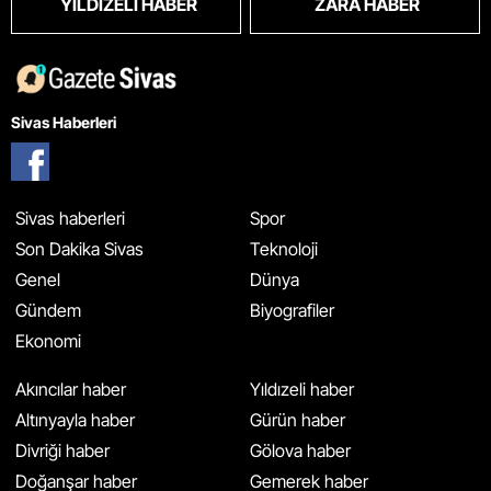
YILDIZELI HABER
ZARA HABER
Sivas Haberleri
Sivas haberleri
Spor
Son Dakika Sivas
Teknoloji
Genel
Dünya
Gündem
Biyografiler
Ekonomi
Akıncılar haber
Yıldızeli haber
Altınyayla haber
Gürün haber
Divriği haber
Gölova haber
Doğanşar haber
Gemerek haber