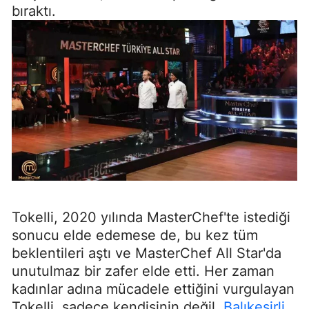
bıraktı.
Tokelli, 2020 yılında MasterChef'te istediği
sonucu elde edemese de, bu kez tüm
beklentileri aştı ve MasterChef All Star'da
unutulmaz bir zafer elde etti. Her zaman
kadınlar adına mücadele ettiğini vurgulayan
Tokelli, sadece kendisinin değil,
Balıkesirli