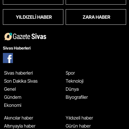
YILDIZELI HABER
ZARA HABER
Sivas Haberleri
Sivas haberleri
Spor
Son Dakika Sivas
Teknoloji
Genel
Dünya
Gündem
Biyografiler
Ekonomi
Akıncılar haber
Yıldızeli haber
Altınyayla haber
Gürün haber