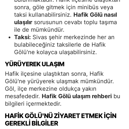
sonra, göle gitmek için minibüs veya
taksi kullanabilirsiniz.
Hafik Gölü nasıl
ulaşılır
sorusunun cevabı toplu taşıma
ile de mümkündür.
Taksi:
Sivas şehir merkezinde her an
bulabileceğiniz taksilerle de Hafik
Gölü'ne kolayca ulaşabilirsiniz.
YÜRÜYEREK ULAŞIM
Hafik ilçesine ulaştıktan sonra, Hafik
Gölü'ne yürüyerek ulaşmak mümkündür.
Göl, ilçe merkezine oldukça yakın
mesafededir.
Hafik Gölü ulaşım rehberi
bu
bilgileri içermektedir.
HAFIK GÖLÜ'NÜ ZIYARET ETMEK İÇIN
GEREKLI BILGILER