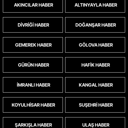
oldu.korkuyoruz.
AKINCILAR HABER
ALTINYAYLA HABER
DIVRIĞI HABER
DOĞANŞAR HABER
GEMEREK HABER
GÖLOVA HABER
GÜRÜN HABER
HAFIK HABER
İMRANLI HABER
KANGAL HABER
KOYULHISAR HABER
SUŞEHRI HABER
ŞARKIŞLA HABER
ULAŞ HABER