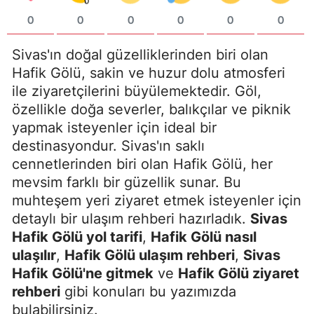
0
0
0
0
0
0
Sivas'ın doğal güzelliklerinden biri olan
Hafik Gölü, sakin ve huzur dolu atmosferi
ile ziyaretçilerini büyülemektedir. Göl,
özellikle doğa severler, balıkçılar ve piknik
yapmak isteyenler için ideal bir
destinasyondur. Sivas'ın saklı
cennetlerinden biri olan Hafik Gölü, her
mevsim farklı bir güzellik sunar. Bu
muhteşem yeri ziyaret etmek isteyenler için
detaylı bir ulaşım rehberi hazırladık.
Sivas
Hafik Gölü yol tarifi
,
Hafik Gölü nasıl
ulaşılır
,
Hafik Gölü ulaşım rehberi
,
Sivas
Hafik Gölü'ne gitmek
ve
Hafik Gölü ziyaret
rehberi
gibi konuları bu yazımızda
bulabilirsiniz.