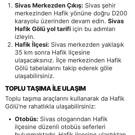
Sivas Merkezden Çıkış:
Sivas şehir
merkezinden Hafik yönüne doğru D200
karayolu üzerinden devam edin.
Sivas
Hafik Gölü yol tarifi
için bu adımları
izleyin.
Hafik İlçesi:
Sivas merkezden yaklaşık
35 km sonra Hafik ilçesine
ulaşacaksınız. İlçe merkezinden Hafik
Gölü tabelalarını takip ederek göle
ulaşabilirsiniz.
TOPLU TAŞIMA ILE ULAŞIM
Toplu taşıma araçlarını kullanarak da Hafik
Gölü'ne rahatlıkla ulaşabilirsiniz:
Otobüs:
Sivas otogarından Hafik
ilçesine düzenli otobüs seferleri
bulunmaktadır. Hafik ilçesine ulaştıktan