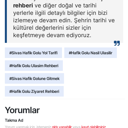
rehberi
ve diğer doğal ve tarihi
yerlerle ilgili detaylı bilgiler için bizi
izlemeye devam edin. Şehrin tarihi ve
kültürel değerlerini sizler için
keşfetmeye devam ediyoruz.
#Sivas Hafik Golu Yol Tarifi
#Hafik Golu Nasil Ulasilir
#Hafik Golu Ulasim Rehberi
#Sivas Hafik Golune Gitmek
#Hafik Golu Ziyaret Rehberi
Yorumlar
Takma Ad
Yorum yapmak için, isterseniz
giriş yapabilir
veya
kayıt olabilirsiniz
.