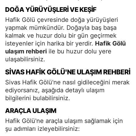
DOĞA YÜRÜYÜŞLERI VE KEŞIF
Hafik Gölü çevresinde doğa yürüyüşleri
yapmak mümkündür. Doğayla baş başa
kalmak ve huzur dolu bir gün geçirmek
isteyenler için harika bir yerdir.
Hafik Gölü
ulaşım rehberi
ile bu huzur dolu yere
ulaşabilirsiniz.
SIVAS HAFIK GÖLÜ'NE ULAŞIM REHBERI
Sivas Hafik Gölü'ne nasıl gidileceğini merak
ediyorsanız, aşağıda detaylı ulaşım
bilgilerini bulabilirsiniz.
ARAÇLA ULAŞIM
Hafik Gölü'ne araçla ulaşım sağlamak için
şu adımları izleyebilirsiniz: