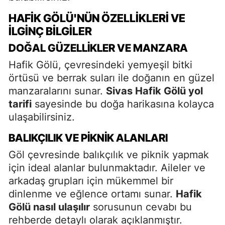
HAFIK GÖLÜ'NÜN ÖZELLIKLERI VE
İLGINÇ BILGILER
DOĞAL GÜZELLIKLER VE MANZARA
Hafik Gölü, çevresindeki yemyeşil bitki
örtüsü ve berrak suları ile doğanın en güzel
manzaralarını sunar.
Sivas Hafik Gölü yol
tarifi
sayesinde bu doğa harikasına kolayca
ulaşabilirsiniz.
BALIKÇILIK VE PIKNIK ALANLARI
Göl çevresinde balıkçılık ve piknik yapmak
için ideal alanlar bulunmaktadır. Aileler ve
arkadaş grupları için mükemmel bir
dinlenme ve eğlence ortamı sunar.
Hafik
Gölü nasıl ulaşılır
sorusunun cevabı bu
rehberde detaylı olarak açıklanmıştır.