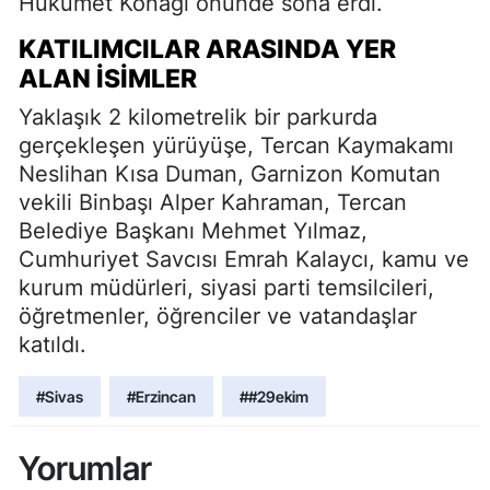
Hükümet Konağı önünde sona erdi.
KATILIMCILAR ARASINDA YER
ALAN İSIMLER
Yaklaşık 2 kilometrelik bir parkurda
gerçekleşen yürüyüşe, Tercan Kaymakamı
Neslihan Kısa Duman, Garnizon Komutan
vekili Binbaşı Alper Kahraman, Tercan
Belediye Başkanı Mehmet Yılmaz,
Cumhuriyet Savcısı Emrah Kalaycı, kamu ve
kurum müdürleri, siyasi parti temsilcileri,
öğretmenler, öğrenciler ve vatandaşlar
katıldı.
#Sivas
#Erzincan
##29ekim
Yorumlar