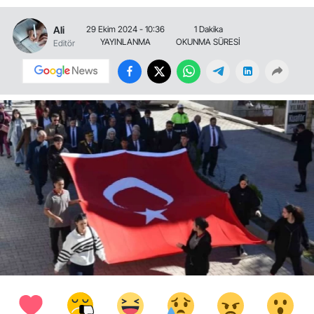
Ali
29 Ekim 2024 - 10:36
1 Dakika
YAYINLANMA
OKUNMA SÜRESİ
Editör