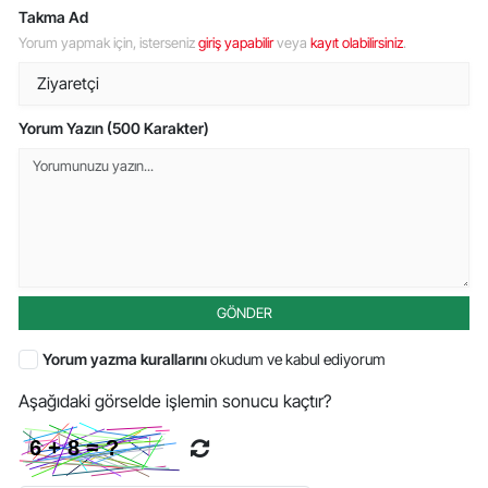
Takma Ad
Yorum yapmak için, isterseniz
giriş yapabilir
veya
kayıt olabilirsiniz
.
Yorum Yazın (500 Karakter)
GÖNDER
Yorum yazma kurallarını
okudum ve kabul ediyorum
Aşağıdaki görselde işlemin sonucu kaçtır?