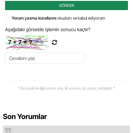
GÖNDER
Yorum yazma kurallarını
okudum ve kabul ediyorum
Aşağıdaki görselde işlemin sonucu kaçtır?
* Bu içerik ile ilgili yorum yok, ilk yorumu siz yazın, tartışalım *
Son Yorumlar