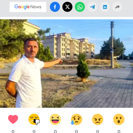
0
0
0
0
0
0