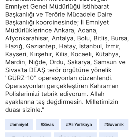
Emniyet Genel Müdürlüğü İstihbarat
Başkanlığı ve Terörle Mücadele Daire
Başkanlığı koordinesinde; İl Emniyet
Müdürlüklerince Ankara, Adana,
Afyonkarahisar, Antalya, Bolu, Bitlis, Bursa,
Elazığ, Gaziantep, Hatay, İstanbul, İzmir,
Kayseri, Kırşehir, Kilis, Kocaeli, Kütahya,
Mardin, Niğde, Ordu, Sakarya, Samsun ve
Sivas’ta DEAŞ terör örgütüne yönelik
"GÜRZ-10" operasyonları düzenlendi.
Operasyonları gerçekleştiren Kahraman
Polislerimizi tebrik ediyorum. Allah
ayaklarına taş değdirmesin. Milletimizin
duası sizinle."
#emniyet
#Sivas
#Ali Yerlikaya
#Guvenlik