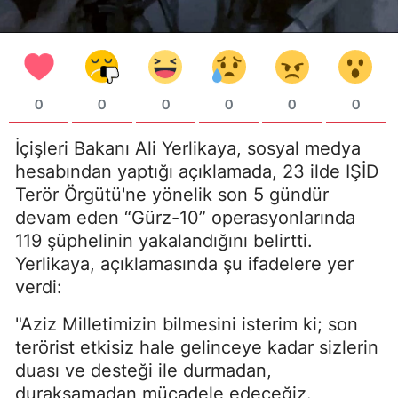
0
0
0
0
0
0
İçişleri Bakanı Ali Yerlikaya, sosyal medya
hesabından yaptığı açıklamada, 23 ilde IŞİD
Terör Örgütü'ne yönelik son 5 gündür
devam eden “Gürz-10” operasyonlarında
119 şüphelinin yakalandığını belirtti.
Yerlikaya, açıklamasında şu ifadelere yer
verdi:
"Aziz Milletimizin bilmesini isterim ki; son
terörist etkisiz hale gelinceye kadar sizlerin
duası ve desteği ile durmadan,
duraksamadan mücadele edeceğiz.