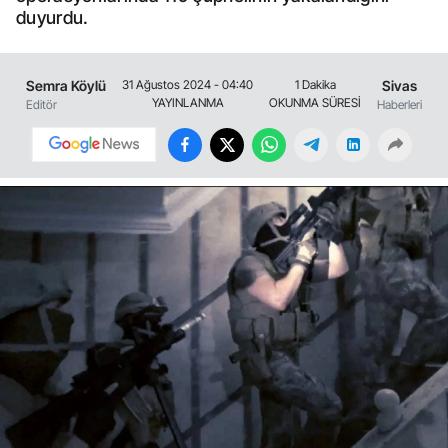
duyurdu.
Semra Köylü
Sivas
31 Ağustos 2024 - 04:40
1 Dakika
YAYINLANMA
OKUNMA SÜRESİ
Editör
Haberleri