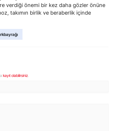
lere verdiği önemi bir kez daha gözler önüne
oz, takımın birlik ve beraberlik içinde
rkbayrağı
ya
kayıt olabilirsiniz
.