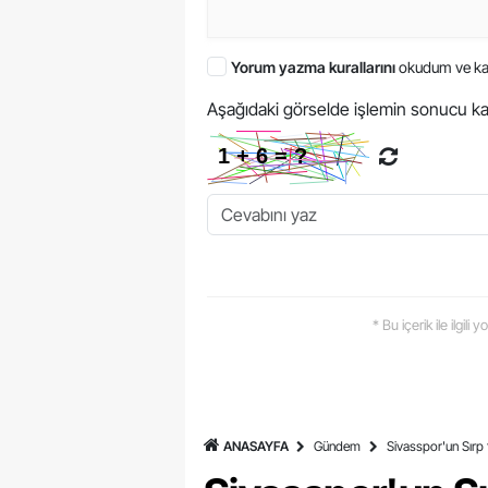
Yorum yazma kurallarını
okudum ve ka
Aşağıdaki görselde işlemin sonucu ka
* Bu içerik ile ilgili
ANASAYFA
Gündem
Sivasspor'un Sırp f