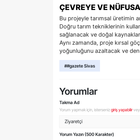
ÇEVREYE VE NÜFUSA
Bu projeyle tarımsal üretimin 
Doğru tarım tekniklerinin kullan
sağlanacak ve doğal kaynaklar d
Aynı zamanda, proje kırsal göç
yoğunluğunu azaltacak ve denge
##gazete Sivas
Yorumlar
Takma Ad
Yorum yapmak için, isterseniz
giriş yapabilir
ve
Yorum Yazın (500 Karakter)