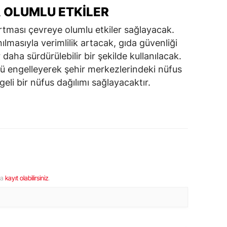
 OLUMLU ETKILER
artması çevreye olumlu etkiler sağlayacak.
ılmasıyla verimlilik artacak, gıda güvenliği
aha sürdürülebilir bir şekilde kullanılacak.
ü engelleyerek şehir merkezlerindeki nüfus
li bir nüfus dağılımı sağlayacaktır.
ya
kayıt olabilirsiniz
.