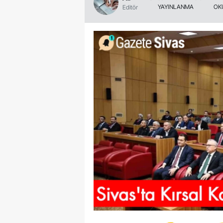
YAYINLANMA
OK
Editör