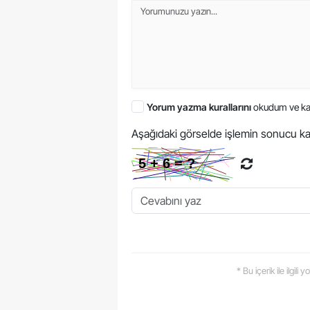
Yorum yazma kurallarını
okudum ve ka
Aşağıdaki görselde işlemin sonucu ka
* Bu içerik ile ilgili