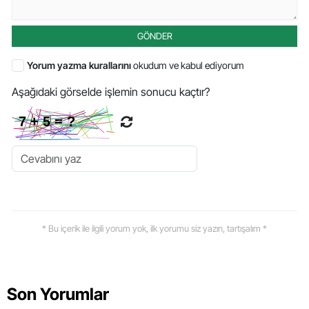
GÖNDER
Yorum yazma kurallarını
okudum ve kabul ediyorum
Aşağıdaki görselde işlemin sonucu kaçtır?
* Bu içerik ile ilgili yorum yok, ilk yorumu siz yazın, tartışalım *
Son Yorumlar