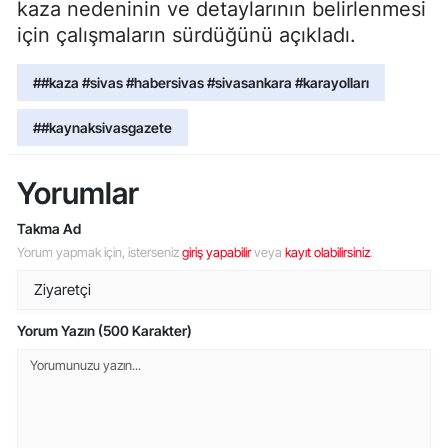
kaza nedeninin ve detaylarının belirlenmesi
için çalışmaların sürdüğünü açıkladı.
##kaza #sivas #habersivas #sivasankara #karayolları
##kaynaksivasgazete
Yorumlar
Takma Ad
Yorum yapmak için, isterseniz
giriş yapabilir
veya
kayıt olabilirsiniz
.
Yorum Yazın (500 Karakter)