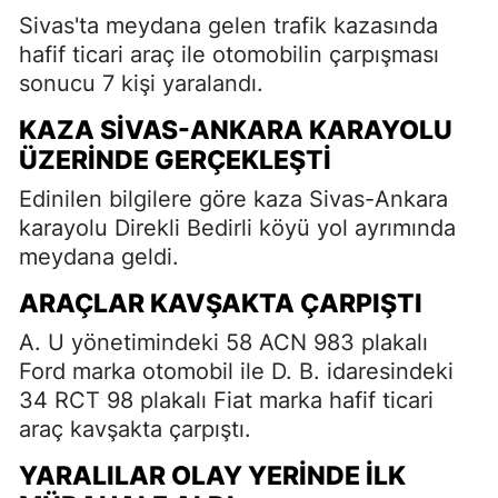
Sivas'ta meydana gelen trafik kazasında
hafif ticari araç ile otomobilin çarpışması
sonucu 7 kişi yaralandı.
KAZA SIVAS-ANKARA KARAYOLU
ÜZERINDE GERÇEKLEŞTI
Edinilen bilgilere göre kaza Sivas-Ankara
karayolu Direkli Bedirli köyü yol ayrımında
meydana geldi.
ARAÇLAR KAVŞAKTA ÇARPIŞTI
A. U yönetimindeki 58 ACN 983 plakalı
Ford marka otomobil ile D. B. idaresindeki
34 RCT 98 plakalı Fiat marka hafif ticari
araç kavşakta çarpıştı.
YARALILAR OLAY YERINDE İLK