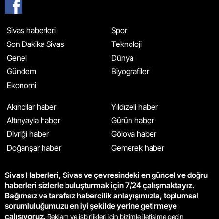
Sivas haberleri
Spor
Son Dakika Sivas
Teknoloji
Genel
Dünya
Gündem
Biyografiler
Ekonomi
Akıncılar haber
Yıldızeli haber
Altınyayla haber
Gürün haber
Divriği haber
Gölova haber
Doğanşar haber
Gemerek haber
Sivas Haberleri, Sivas ve çevresindeki en güncel ve doğru
haberleri sizlerle buluşturmak için 7/24 çalışmaktayız.
Bağımsız ve tarafsız habercilik anlayışımızla, toplumsal
sorumluluğumuzu en iyi şekilde yerine getirmeye
çalışıyoruz.
Reklam ve işbirlikleri için bizimle iletişime geçin