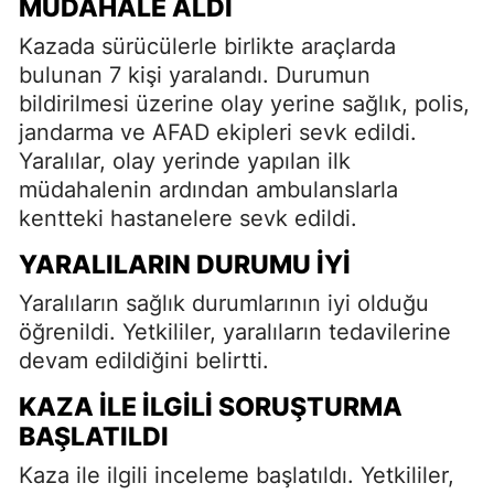
MÜDAHALE ALDI
Kazada sürücülerle birlikte araçlarda
bulunan 7 kişi yaralandı. Durumun
bildirilmesi üzerine olay yerine sağlık, polis,
jandarma ve AFAD ekipleri sevk edildi.
Yaralılar, olay yerinde yapılan ilk
müdahalenin ardından ambulanslarla
kentteki hastanelere sevk edildi.
YARALILARIN DURUMU İYI
Yaralıların sağlık durumlarının iyi olduğu
öğrenildi. Yetkililer, yaralıların tedavilerine
devam edildiğini belirtti.
KAZA İLE İLGILI SORUŞTURMA
BAŞLATILDI
Kaza ile ilgili inceleme başlatıldı. Yetkililer,