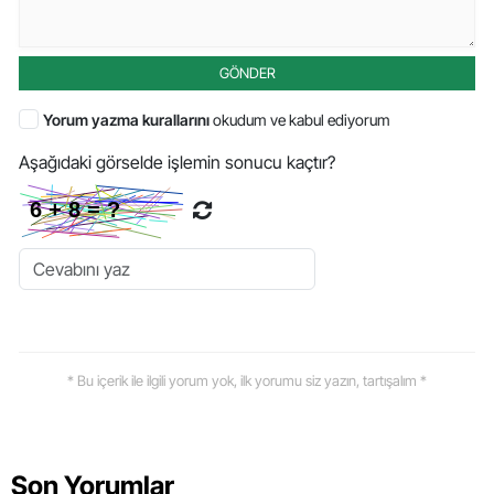
GÖNDER
Yorum yazma kurallarını
okudum ve kabul ediyorum
Aşağıdaki görselde işlemin sonucu kaçtır?
* Bu içerik ile ilgili yorum yok, ilk yorumu siz yazın, tartışalım *
Son Yorumlar