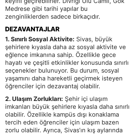
keyifli geçirebilirler. Divriği Ulu Camii, Gök
Medrese gibi tarihi yapılar bu
zenginliklerden sadece birkaçıdır.
DEZAVANTAJLAR
1. Sınırlı Sosyal Aktivite:
Sivas, büyük
şehirlere kıyasla daha az sosyal aktivite ve
eğlence imkanına sahip. Özellikle gece
hayatı ve çeşitli etkinlikler konusunda sınırlı
seçenekler bulunuyor. Bu durum, sosyal
yaşamını daha hareketli geçirmek isteyen
öğrenciler için dezavantaj olabilir.
2. Ulaşım Zorlukları:
Şehir içi ulaşım
imkanları büyük şehirlere kıyasla daha sınırlı
olabilir. Özellikle kampüs dışı konaklama
tercih eden öğrenciler için ulaşım bazen
zorlu olabilir. Ayrıca, Sivas’ın kış aylarında