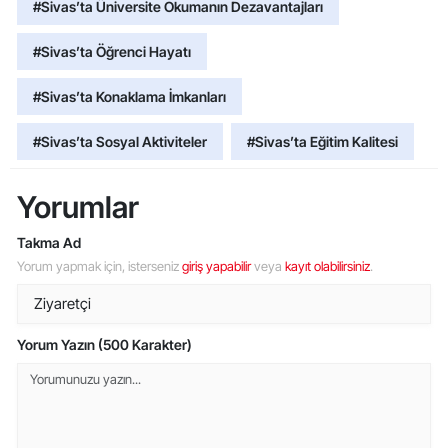
#Sivas’ta Üniversite Okumanın Dezavantajları
#Sivas’ta Öğrenci Hayatı
#Sivas’ta Konaklama İmkanları
#Sivas’ta Sosyal Aktiviteler
#Sivas’ta Eğitim Kalitesi
Yorumlar
Takma Ad
Yorum yapmak için, isterseniz
giriş yapabilir
veya
kayıt olabilirsiniz
.
Yorum Yazın (500 Karakter)