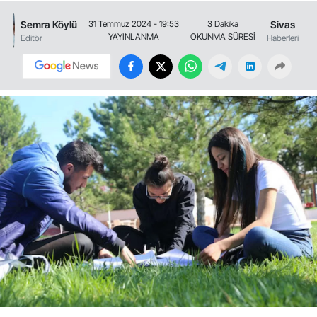
Semra Köylü
Sivas
31 Temmuz 2024 - 19:53
3 Dakika
YAYINLANMA
OKUNMA SÜRESİ
Editör
Haberleri