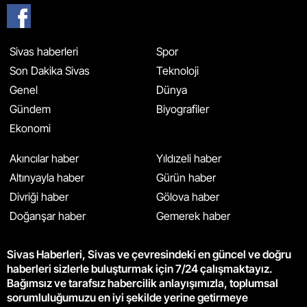
Sivas haberleri
Spor
Son Dakika Sivas
Teknoloji
Genel
Dünya
Gündem
Biyografiler
Ekonomi
Akıncılar haber
Yıldızeli haber
Altınyayla haber
Gürün haber
Divriği haber
Gölova haber
Doğanşar haber
Gemerek haber
Sivas Haberleri, Sivas ve çevresindeki en güncel ve doğru
haberleri sizlerle buluşturmak için 7/24 çalışmaktayız.
Bağımsız ve tarafsız habercilik anlayışımızla, toplumsal
sorumluluğumuzu en iyi şekilde yerine getirmeye