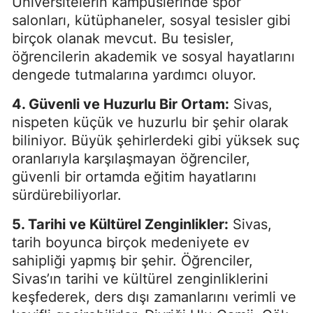
Üniversitelerin kampüslerinde spor
salonları, kütüphaneler, sosyal tesisler gibi
birçok olanak mevcut. Bu tesisler,
öğrencilerin akademik ve sosyal hayatlarını
dengede tutmalarına yardımcı oluyor.
4. Güvenli ve Huzurlu Bir Ortam:
Sivas,
nispeten küçük ve huzurlu bir şehir olarak
biliniyor. Büyük şehirlerdeki gibi yüksek suç
oranlarıyla karşılaşmayan öğrenciler,
güvenli bir ortamda eğitim hayatlarını
sürdürebiliyorlar.
5. Tarihi ve Kültürel Zenginlikler:
Sivas,
tarih boyunca birçok medeniyete ev
sahipliği yapmış bir şehir. Öğrenciler,
Sivas’ın tarihi ve kültürel zenginliklerini
keşfederek, ders dışı zamanlarını verimli ve