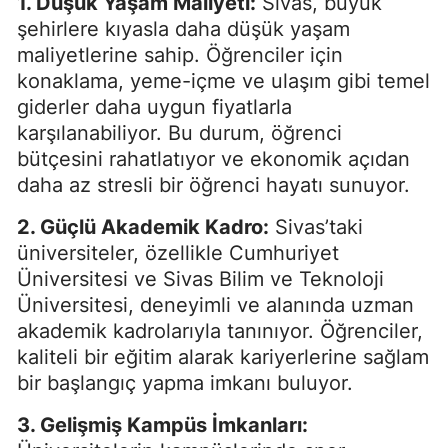
1. Düşük Yaşam Maliyeti:
Sivas, büyük
şehirlere kıyasla daha düşük yaşam
maliyetlerine sahip. Öğrenciler için
konaklama, yeme-içme ve ulaşım gibi temel
giderler daha uygun fiyatlarla
karşılanabiliyor. Bu durum, öğrenci
bütçesini rahatlatıyor ve ekonomik açıdan
daha az stresli bir öğrenci hayatı sunuyor.
2. Güçlü Akademik Kadro:
Sivas’taki
üniversiteler, özellikle Cumhuriyet
Üniversitesi ve Sivas Bilim ve Teknoloji
Üniversitesi, deneyimli ve alanında uzman
akademik kadrolarıyla tanınıyor. Öğrenciler,
kaliteli bir eğitim alarak kariyerlerine sağlam
bir başlangıç yapma imkanı buluyor.
3. Gelişmiş Kampüs İmkanları: