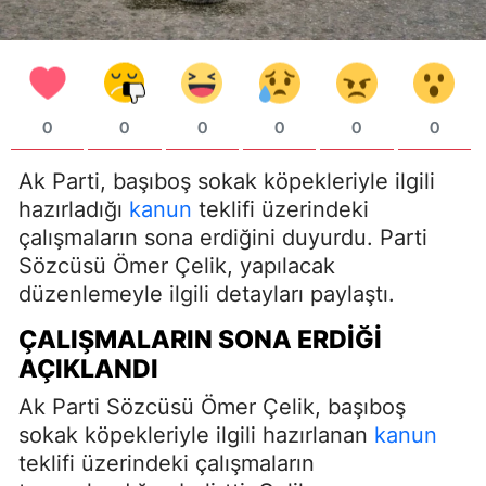
0
0
0
0
0
0
Ak Parti, başıboş sokak köpekleriyle ilgili
hazırladığı
kanun
teklifi üzerindeki
çalışmaların sona erdiğini duyurdu. Parti
Sözcüsü Ömer Çelik, yapılacak
düzenlemeyle ilgili detayları paylaştı.
ÇALIŞMALARIN SONA ERDIĞI
AÇIKLANDI
Ak Parti Sözcüsü Ömer Çelik, başıboş
sokak köpekleriyle ilgili hazırlanan
kanun
teklifi üzerindeki çalışmaların