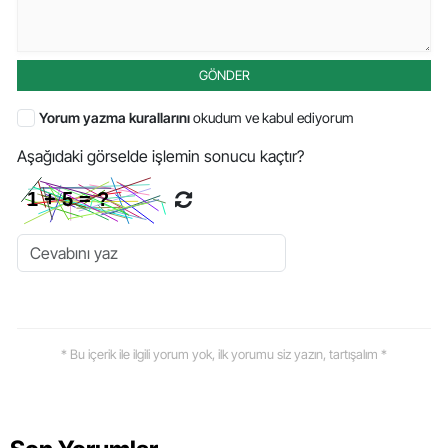
GÖNDER
Yorum yazma kurallarını
okudum ve kabul ediyorum
Aşağıdaki görselde işlemin sonucu kaçtır?
* Bu içerik ile ilgili yorum yok, ilk yorumu siz yazın, tartışalım *