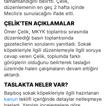
tamamlandığını belirtti. Çelik,
düzenlemenin en geç 2 hafta içinde
Meclis'e sunulacağını ifade etti.
ÇELIK'TEN AÇIKLAMALAR
Ömer Çelik, MKYK toplantısı sırasında
düzenlediği basın toplantısında
gazetecilerin sorularını yanıtladı. Sokak
köpekleriyle ilgili düzenlemeyle ilgili soruya
cevap veren Çelik, toplumda farklı
görüşlerin olduğunu belirterek taslağın
üzerinde halen çalışmaların devam ettiğini
aktardı.
TASLAKTA NELER VAR?
Başıboş sokak köpekleriyle ilgili hazırlanan
kanun
teklifi içeriğinde detaylar netleşmeye
başladı. Yapılan incelemelere göre,