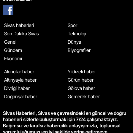
Sivas haberleri
Spor
Son Dakika Sivas
Teknoloji
Genel
Dünya
Gündem
Biyografiler
Ekonomi
Akıncılar haber
Yıldızeli haber
Altınyayla haber
Gürün haber
Divriği haber
Gölova haber
Doğanşar haber
Gemerek haber
Sivas Haberleri, Sivas ve çevresindeki en güncel ve doğru
haberleri sizlerle buluşturmak için 7/24 çalışmaktayız.
Bağımsız ve tarafsız habercilik anlayışımızla, toplumsal
sorumluluğumuzu en iyi şekilde yerine getirmeye