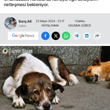
netleşmesi bekleniyor.
Barış AK
23 Mayıs 2024 - 22:17
1 Dakika
YAYINLANMA
OKUNMA SÜRESİ
Editör