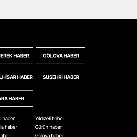
EREK HABER
GÖLOVA HABER
LHISAR HABER
SUŞEHRI HABER
ARA HABER
ar haber
Yıldızeli haber
yla haber
Gürün haber
 haber
Gölova haber