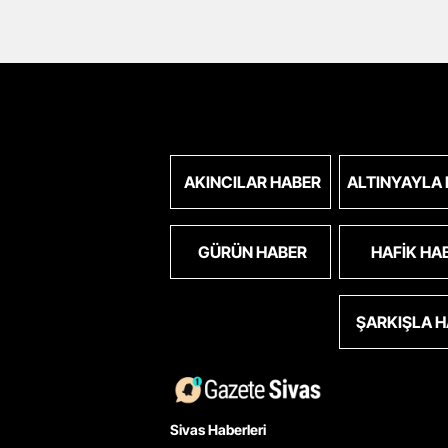
AKINCILAR HABER
ALTINYAYLA
GÜRÜN HABER
HAFIK HA
ŞARKIŞLA 
Sivas Haberleri