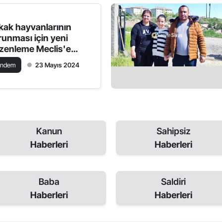
kak hayvanlarının
runması için yeni
zenleme Meclis'e
nulacak
ündem
23 Mayıs 2024
Kanun
Sahipsiz
Haberleri
Haberleri
Baba
Saldiri
Haberleri
Haberleri