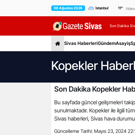
06 Ağustos 2026
11
°
Video
Son Dakika Siv
Sivas Haberleri
Gündem
Asayiş
S
Kopekler Haberl
Son Dakika Kopekler Hab
Bu sayfada güncel gelişmeleri takip 
sunulmaktadır. Kopekler ile ilgili t
Sivas haberleri, Sivas hava durumu, 
Güncelleme Tarihi:
Mayıs 23, 2024 22: