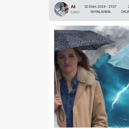
Ali
30 Ekim 2024 - 21:07
YAYINLANMA
OKU
Editör