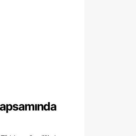
 kapsamında