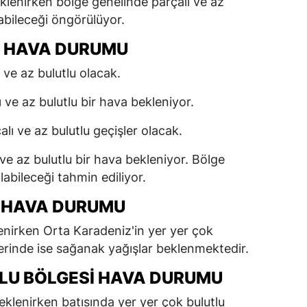
eklenirken bölge genelinde parçalı ve az
olabileceği öngörülüyor.
I HAVA DURUMU
 ve az bulutlu olacak.
 ve az bulutlu bir hava bekleniyor.
lı ve az bulutlu geçişler olacak.
ve az bulutlu bir hava bekleniyor. Bölge
abileceği tahmin ediliyor.
I HAVA DURUMU
lenirken Orta Karadeniz'in yer yer çok
erinde ise sağanak yağışlar beklenmektedir.
U BÖLGESI HAVA DURUMU
beklenirken batısında yer yer çok bulutlu