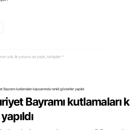
 yorum yok, ilk yorumu siz yazın, tartışalım *
t Bayramı kutlamaları kapsamında renkli gösteriler yapıldı
riyet Bayramı kutlamaları
 yapıldı