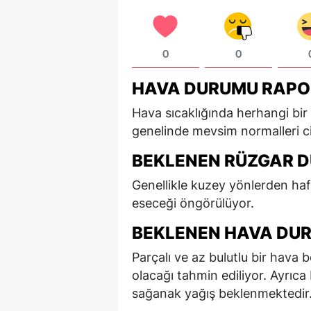
0
0
HAVA DURUMU RAPO
Hava sıcaklığında herhangi bir
genelinde mevsim normalleri ci
BEKLENEN RÜZGAR 
Genellikle kuzey yönlerden haf
eseceği öngörülüyor.
BEKLENEN HAVA DU
Parçalı ve az bulutlu bir hava
olacağı tahmin ediliyor. Ayrıca
sağanak yağış beklenmektedir