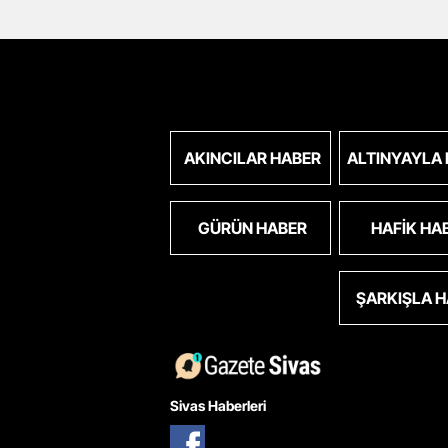
AKINCILAR HABER
ALTINYAYLA
GÜRÜN HABER
HAFIK HA
ŞARKIŞLA 
Sivas Haberleri