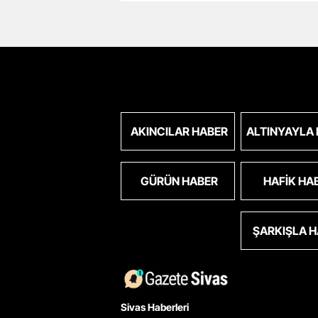
AKINCILAR HABER
ALTINYAYLA
GÜRÜN HABER
HAFIK HA
ŞARKIŞLA 
Sivas Haberleri