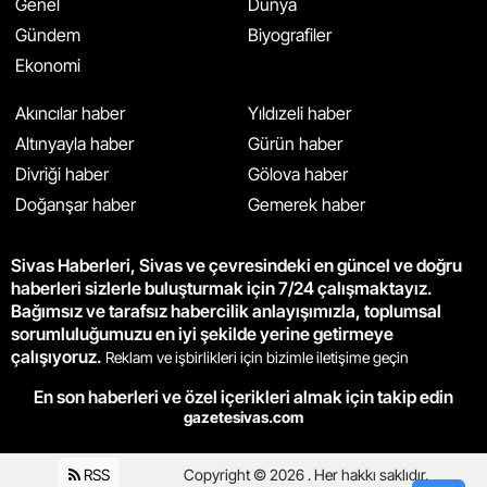
Genel
Dünya
Gündem
Biyografiler
Ekonomi
Akıncılar haber
Yıldızeli haber
Altınyayla haber
Gürün haber
Divriği haber
Gölova haber
Doğanşar haber
Gemerek haber
Sivas Haberleri, Sivas ve çevresindeki en güncel ve doğru
haberleri sizlerle buluşturmak için 7/24 çalışmaktayız.
Bağımsız ve tarafsız habercilik anlayışımızla, toplumsal
sorumluluğumuzu en iyi şekilde yerine getirmeye
çalışıyoruz.
Reklam ve işbirlikleri için bizimle iletişime geçin
En son haberleri ve özel içerikleri almak için takip edin
gazetesivas.com
RSS
Copyright © 2026 . Her hakkı saklıdır.