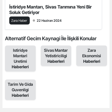
İstiridye Mantarı, Sivas Tarımına Yeni Bir
Soluk Getiriyor
Zara Haber
22 Haziran 2024
Alternatif Gecim Kaynagi İle İlişkili Konular
Istiridye
Sivas Mantar
Zara
Mantari
Yetistiriciligi
Ekonomisi
Uretimi
Haberleri
Haberleri
Haberleri
Tarim Ve Gida
Guvenligi
Haberleri