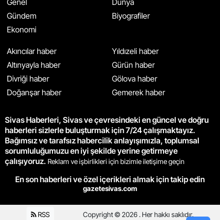
Genel
Dünya
Gündem
Biyografiler
Ekonomi
Akıncılar haber
Yıldızeli haber
Altınyayla haber
Gürün haber
Divriği haber
Gölova haber
Doğanşar haber
Gemerek haber
Sivas Haberleri, Sivas ve çevresindeki en güncel ve doğru
haberleri sizlerle buluşturmak için 7/24 çalışmaktayız.
Bağımsız ve tarafsız habercilik anlayışımızla, toplumsal
sorumluluğumuzu en iyi şekilde yerine getirmeye
çalışıyoruz.
Reklam ve işbirlikleri için bizimle iletişime geçin
En son haberleri ve özel içerikleri almak için takip edin
gazetesivas.com
RSS
Copyright © 2026 . Her hakkı saklıdır.