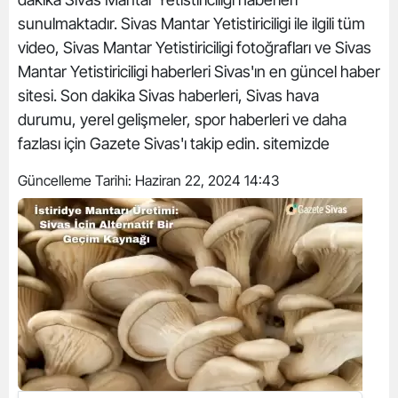
sunulmaktadır. Sivas Mantar Yetistiriciligi ile ilgili tüm
video, Sivas Mantar Yetistiriciligi fotoğrafları ve Sivas
Mantar Yetistiriciligi haberleri Sivas'ın en güncel haber
sitesi. Son dakika Sivas haberleri, Sivas hava
durumu, yerel gelişmeler, spor haberleri ve daha
fazlası için Gazete Sivas'ı takip edin. sitemizde
Güncelleme Tarihi:
Haziran 22, 2024 14:43