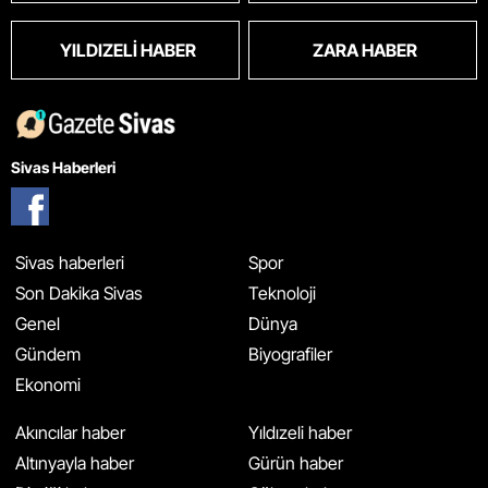
YILDIZELI HABER
ZARA HABER
Sivas Haberleri
Sivas haberleri
Spor
Son Dakika Sivas
Teknoloji
Genel
Dünya
Gündem
Biyografiler
Ekonomi
Akıncılar haber
Yıldızeli haber
Altınyayla haber
Gürün haber