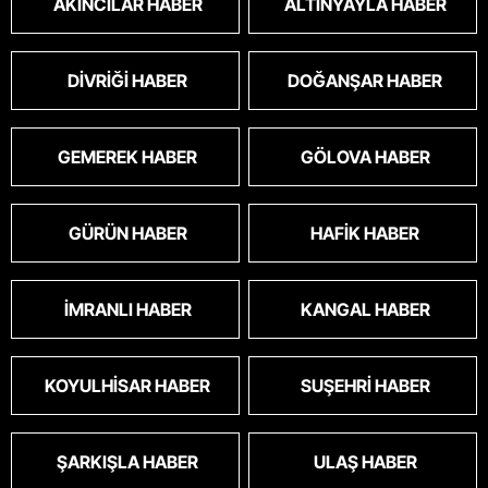
AKINCILAR HABER
ALTINYAYLA HABER
DIVRIĞI HABER
DOĞANŞAR HABER
GEMEREK HABER
GÖLOVA HABER
GÜRÜN HABER
HAFIK HABER
İMRANLI HABER
KANGAL HABER
KOYULHISAR HABER
SUŞEHRI HABER
ŞARKIŞLA HABER
ULAŞ HABER