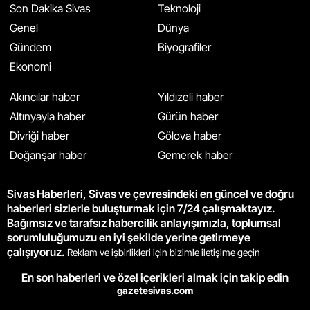
Son Dakika Sivas
Teknoloji
Genel
Dünya
Gündem
Biyografiler
Ekonomi
Akıncılar haber
Yıldızeli haber
Altınyayla haber
Gürün haber
Divriği haber
Gölova haber
Doğanşar haber
Gemerek haber
Sivas Haberleri, Sivas ve çevresindeki en güncel ve doğru
haberleri sizlerle buluşturmak için 7/24 çalışmaktayız.
Bağımsız ve tarafsız habercilik anlayışımızla, toplumsal
sorumluluğumuzu en iyi şekilde yerine getirmeye
çalışıyoruz.
Reklam ve işbirlikleri için bizimle iletişime geçin
En son haberleri ve özel içerikleri almak için takip edin
gazetesivas.com