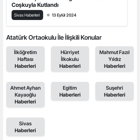
Coşkuyla Kutlandı
Sivas Haberleri
13 Eylül 2024
Atatürk Ortaokulu İle İlişkili Konular
İlköğretim
Hürriyet
Mahmut Fazıl
Haftası
İlkokulu
Yıldız
Haberleri
Haberleri
Haberleri
Ahmet Ayhan
Egitim
Suşehri
Kayaoğlu
Haberleri
Haberleri
Haberleri
Sivas
Haberleri