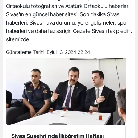
Ortaokulu fotoğrafları ve Atatürk Ortaokulu haberleri
Sivas'ın en güncel haber sitesi. Son dakika Sivas
haberleri, Sivas hava durumu, yerel gelişmeler, spor
haberleri ve daha fazlası için Gazete Sivas'ı takip edin.
sitemizde
Güncelleme Tarihi:
Eylül 13, 2024 22:24
Sivas Suşehri'nde İlköğretim Haftası