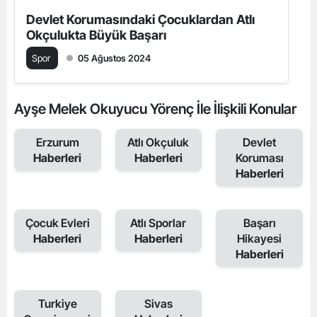
Devlet Korumasındaki Çocuklardan Atlı
Okçulukta Büyük Başarı
Spor
05 Ağustos 2024
Ayşe Melek Okuyucu Yörenç İle İlişkili Konular
Erzurum
Atlı Okçuluk
Devlet
Haberleri
Haberleri
Koruması
Haberleri
Çocuk Evleri
Atlı Sporlar
Başarı
Haberleri
Haberleri
Hikayesi
Haberleri
Turkiye
Sivas