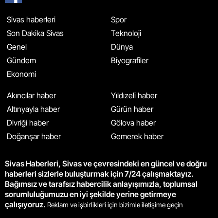
Sivas haberleri
Spor
Son Dakika Sivas
Teknoloji
Genel
Dünya
Gündem
Biyografiler
Ekonomi
Akıncılar haber
Yıldızeli haber
Altınyayla haber
Gürün haber
Divriği haber
Gölova haber
Doğanşar haber
Gemerek haber
Sivas Haberleri, Sivas ve çevresindeki en güncel ve doğru
haberleri sizlerle buluşturmak için 7/24 çalışmaktayız.
Bağımsız ve tarafsız habercilik anlayışımızla, toplumsal
sorumluluğumuzu en iyi şekilde yerine getirmeye
çalışıyoruz.
Reklam ve işbirlikleri için bizimle iletişime geçin