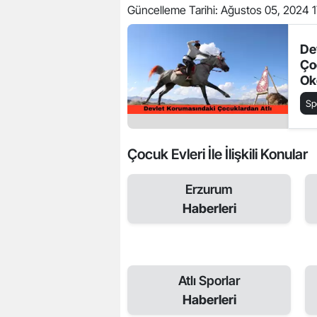
Güncelleme Tarihi:
Ağustos 05, 2024 1
De
Ço
Ok
Sp
Çocuk Evleri İle İlişkili Konular
Erzurum
Haberleri
Atlı Sporlar
Haberleri