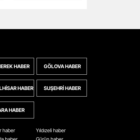
EREK HABER
GÖLOVA HABER
LHISAR HABER
SUŞEHRI HABER
ARA HABER
ar haber
Yıldızeli haber
yla haber
Gürün haber