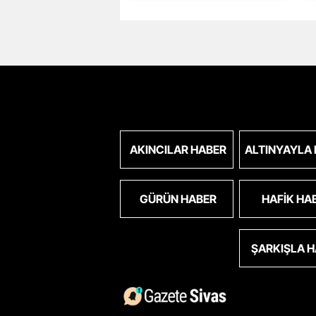
AKINCILAR HABER
ALTINYAYLA
GÜRÜN HABER
HAFIK HA
ŞARKIŞLA 