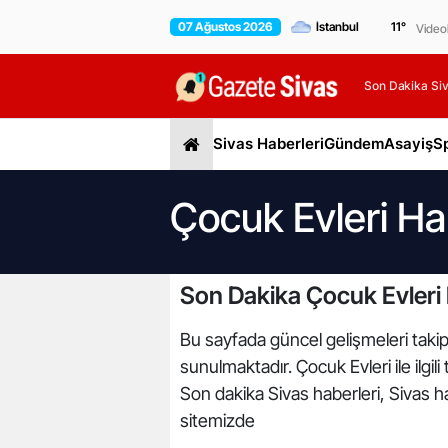
07 Ağustos 2026
11
°
Video
Son Dakika Siv
Sivas Haberleri
Gündem
Asayiş
S
Çocuk Evleri Ha
Son Dakika Çocuk Evleri 
Bu sayfada güncel gelişmeleri takip 
sunulmaktadır. Çocuk Evleri ile ilgil
Son dakika Sivas haberleri, Sivas ha
sitemizde