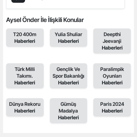
Aysel Önder İle İlişkili Konular
T20 400m
Yulia Shuliar
Deepthi
Haberleri
Haberleri
Jeevanji
Haberleri
Türk Milli
Gençlik Ve
Paralimpik
Takımı.
Spor Bakanlığı
Oyunları
Haberleri
Haberleri
Haberleri
Dünya Rekoru
Gümüş
Paris 2024
Haberleri
Madalya
Haberleri
Haberleri