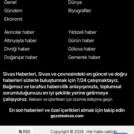
Genel
Dünya
Gündem
Biyografiler
Ekonomi
Akıncılar haber
Yıldızeli haber
Altınyayla haber
Gürün haber
Divriği haber
Gölova haber
Doğanşar haber
Gemerek haber
Sivas Haberleri, Sivas ve çevresindeki en güncel ve doğru
haberleri sizlerle buluşturmak için 7/24 çalışmaktayız.
Bağımsız ve tarafsız habercilik anlayışımızla, toplumsal
sorumluluğumuzu en iyi şekilde yerine getirmeye
çalışıyoruz.
Reklam ve işbirlikleri için bizimle iletişime geçin
En son haberleri ve özel içerikleri almak için takip edin
gazetesivas.com
RSS
Copyright © 2026 . Her hakkı saklıdır.