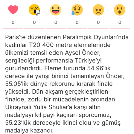
0
0
0
0
0
0
Paris’te düzenlenen Paralimpik Oyunları’nda
kadınlar T20 400 metre elemelerinde
ülkemizi temsil eden Aysel Önder,
sergilediği performansla Türkiye’yi
gururlandırdı. Eleme turunda 54.96’lık
derece ile yarışı birinci tamamlayan Önder,
55.05’lik dünya rekorunu kırarak finale
yükseldi. Dün akşam gerçekleştirilen
finalde, zorlu bir mücadelenin ardından
Ukraynalı Yulia Shuliar’a karşı altın
madalyayı kıl payı kaçıran sporcumuz,
55.23’lük dereceyle ikinci oldu ve gümüş
madalya kazandı.