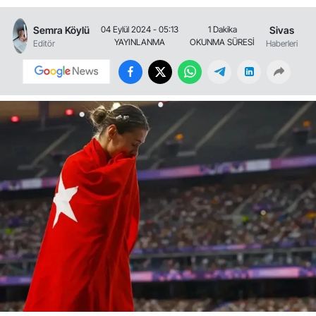
Semra Köylü
Sivas
04 Eylül 2024 - 05:13
1 Dakika
YAYINLANMA
OKUNMA SÜRESİ
Editör
Haberleri