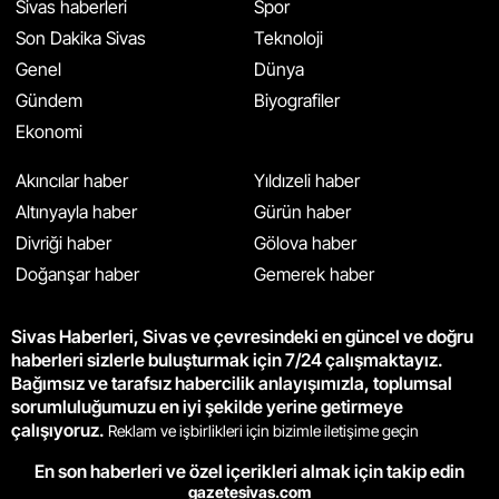
Sivas haberleri
Spor
Son Dakika Sivas
Teknoloji
Genel
Dünya
Gündem
Biyografiler
Ekonomi
Akıncılar haber
Yıldızeli haber
Altınyayla haber
Gürün haber
Divriği haber
Gölova haber
Doğanşar haber
Gemerek haber
Sivas Haberleri, Sivas ve çevresindeki en güncel ve doğru
haberleri sizlerle buluşturmak için 7/24 çalışmaktayız.
Bağımsız ve tarafsız habercilik anlayışımızla, toplumsal
sorumluluğumuzu en iyi şekilde yerine getirmeye
çalışıyoruz.
Reklam ve işbirlikleri için bizimle iletişime geçin
En son haberleri ve özel içerikleri almak için takip edin
gazetesivas.com