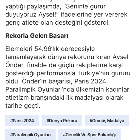
yaptığı paylaşımda, “Seninle gurur
duyuyoruz Aysel!” ifadelerine yer vererek
genç atlete olan desteğini gösterdi.
Rekorla Gelen Başarı
Elemeleri 54.96’lık derecesiyle
tamamlayarak dünya rekorunu kıran Aysel
Önder, finalde de güçlü rakiplerine karşı
gösterdiği performansla Türkiye’nin gururu
oldu. Önder’in başarısı, Paris 2024
Paralimpik Oyunları’nda ülkemizin kadınlar
atletizm branşındaki ilk madalyası olarak
tarihe geçti.
#Paris 2024
#Dünya Rekoru
#Gümüş Madalya
#Paralimpik Oyunları
#Gençlik Ve Spor Bakanlığı