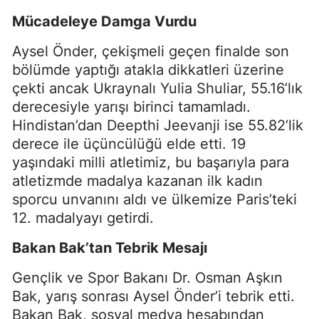
Mücadeleye Damga Vurdu
Aysel Önder, çekişmeli geçen finalde son
bölümde yaptığı atakla dikkatleri üzerine
çekti ancak Ukraynalı Yulia Shuliar, 55.16’lık
derecesiyle yarışı birinci tamamladı.
Hindistan’dan Deepthi Jeevanji ise 55.82’lik
derece ile üçüncülüğü elde etti. 19
yaşındaki milli atletimiz, bu başarıyla para
atletizmde madalya kazanan ilk kadın
sporcu unvanını aldı ve ülkemize Paris’teki
12. madalyayı getirdi.
Bakan Bak’tan Tebrik Mesajı
Gençlik ve Spor Bakanı Dr. Osman Aşkın
Bak, yarış sonrası Aysel Önder’i tebrik etti.
Bakan Bak, sosyal medya hesabından