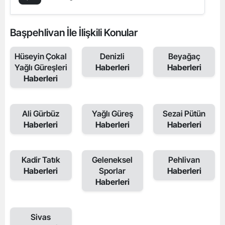
Başpehlivan İle İlişkili Konular
Hüseyin Çokal
Denizli
Beyağaç
Yağlı Güreşleri
Haberleri
Haberleri
Haberleri
Ali Gürbüz
Yağlı Güreş
Sezai Pütün
Haberleri
Haberleri
Haberleri
Kadir Tatık
Geleneksel
Pehlivan
Haberleri
Sporlar
Haberleri
Haberleri
Sivas