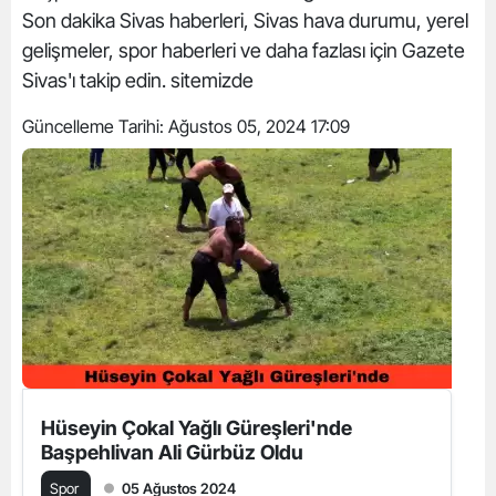
Son dakika Sivas haberleri, Sivas hava durumu, yerel
gelişmeler, spor haberleri ve daha fazlası için Gazete
Sivas'ı takip edin. sitemizde
Güncelleme Tarihi:
Ağustos 05, 2024 17:09
Hüseyin Çokal Yağlı Güreşleri'nde
Başpehlivan Ali Gürbüz Oldu
Spor
05 Ağustos 2024