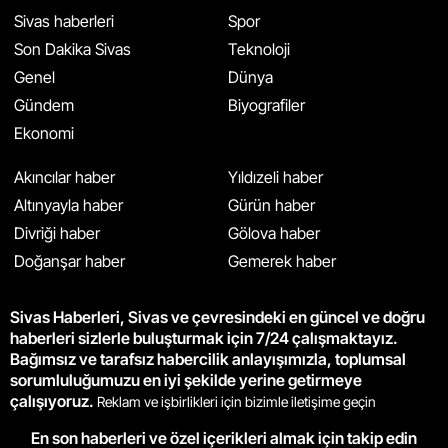
Sivas haberleri
Spor
Son Dakika Sivas
Teknoloji
Genel
Dünya
Gündem
Biyografiler
Ekonomi
Akıncılar haber
Yıldızeli haber
Altınyayla haber
Gürün haber
Divriği haber
Gölova haber
Doğanşar haber
Gemerek haber
Sivas Haberleri, Sivas ve çevresindeki en güncel ve doğru
haberleri sizlerle buluşturmak için 7/24 çalışmaktayız.
Bağımsız ve tarafsız habercilik anlayışımızla, toplumsal
sorumluluğumuzu en iyi şekilde yerine getirmeye
çalışıyoruz.
Reklam ve işbirlikleri için bizimle iletişime geçin
En son haberleri ve özel içerikleri almak için takip edin