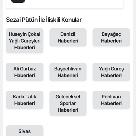
Sezai Pütün İle İlişkili Konular
Hüseyin Çokal
Denizli
Beyağaç
Yağlı Güreşleri
Haberleri
Haberleri
Haberleri
Ali Gürbüz
Başpehlivan
Yağlı Güreş
Haberleri
Haberleri
Haberleri
Kadir Tatık
Geleneksel
Pehlivan
Haberleri
Sporlar
Haberleri
Haberleri
Sivas