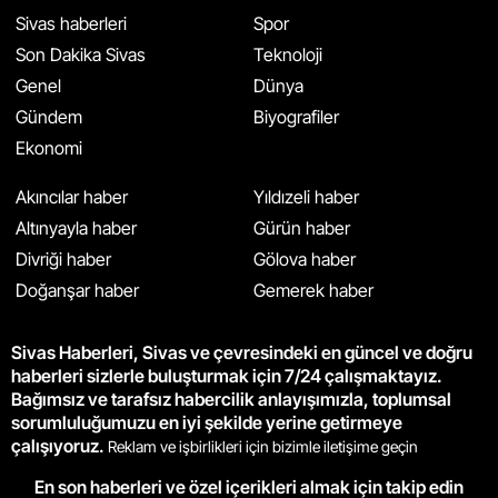
Sivas haberleri
Spor
Son Dakika Sivas
Teknoloji
Genel
Dünya
Gündem
Biyografiler
Ekonomi
Akıncılar haber
Yıldızeli haber
Altınyayla haber
Gürün haber
Divriği haber
Gölova haber
Doğanşar haber
Gemerek haber
Sivas Haberleri, Sivas ve çevresindeki en güncel ve doğru
haberleri sizlerle buluşturmak için 7/24 çalışmaktayız.
Bağımsız ve tarafsız habercilik anlayışımızla, toplumsal
sorumluluğumuzu en iyi şekilde yerine getirmeye
çalışıyoruz.
Reklam ve işbirlikleri için bizimle iletişime geçin
En son haberleri ve özel içerikleri almak için takip edin