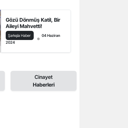
Gözü Dönmüş Katil, Bir
Aileyi Mahvetti!
Şarkışla Haber
04 Haziran
2024
Cinayet
Haberleri