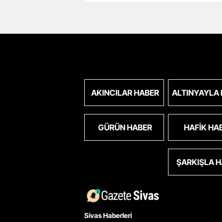
AKINCILAR HABER
ALTINYAYLA
GÜRÜN HABER
HAFIK HA
ŞARKIŞLA 
Sivas Haberleri