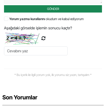
GÖNDER
Yorum yazma kurallarını
okudum ve kabul ediyorum
Aşağıdaki görselde işlemin sonucu kaçtır?
* Bu içerik ile ilgili yorum yok, ilk yorumu siz yazın, tartışalım *
Son Yorumlar