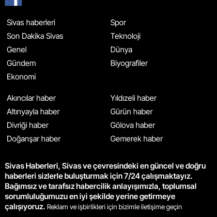
Sivas haberleri
Spor
Son Dakika Sivas
Teknoloji
Genel
Dünya
Gündem
Biyografiler
Ekonomi
Akıncılar haber
Yıldızeli haber
Altınyayla haber
Gürün haber
Divriği haber
Gölova haber
Doğanşar haber
Gemerek haber
Sivas Haberleri, Sivas ve çevresindeki en güncel ve doğru
haberleri sizlerle buluşturmak için 7/24 çalışmaktayız.
Bağımsız ve tarafsız habercilik anlayışımızla, toplumsal
sorumluluğumuzu en iyi şekilde yerine getirmeye
çalışıyoruz.
Reklam ve işbirlikleri için bizimle iletişime geçin