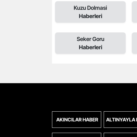
Kuzu Dolmasi
Haberleri
Seker Goru
Haberleri
AKINCILAR HABER
ALTINYAYLA