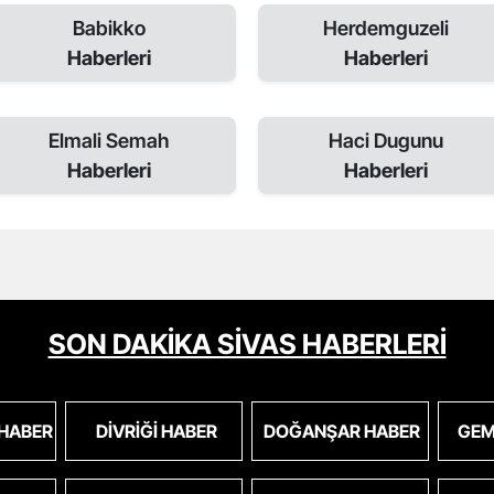
Babikko
Herdemguzeli
Haberleri
Haberleri
Elmali Semah
Haci Dugunu
Haberleri
Haberleri
SON DAKİKA SİVAS HABERLERİ
 HABER
DIVRIĞI HABER
DOĞANŞAR HABER
GEM