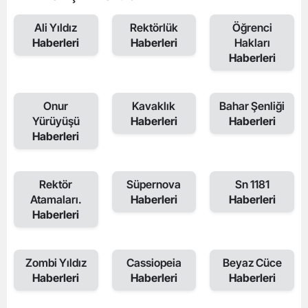
Ali Yıldız
Rektörlük
Öğrenci
Haberleri
Haberleri
Hakları
Haberleri
Onur
Kavaklık
Bahar Şenliği
Yürüyüşü
Haberleri
Haberleri
Haberleri
Rektör
Süpernova
Sn 1181
Atamaları.
Haberleri
Haberleri
Haberleri
Zombi Yıldız
Cassiopeia
Beyaz Cüce
Haberleri
Haberleri
Haberleri