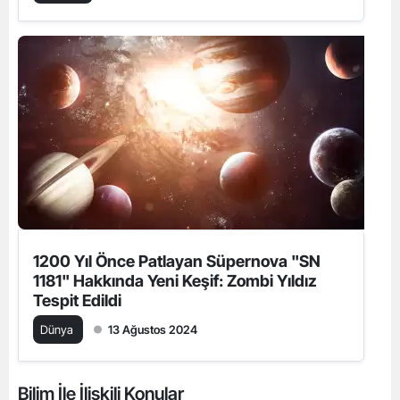
1200 Yıl Önce Patlayan Süpernova "SN
1181" Hakkında Yeni Keşif: Zombi Yıldız
Tespit Edildi
Dünya
13 Ağustos 2024
Bilim İle İlişkili Konular