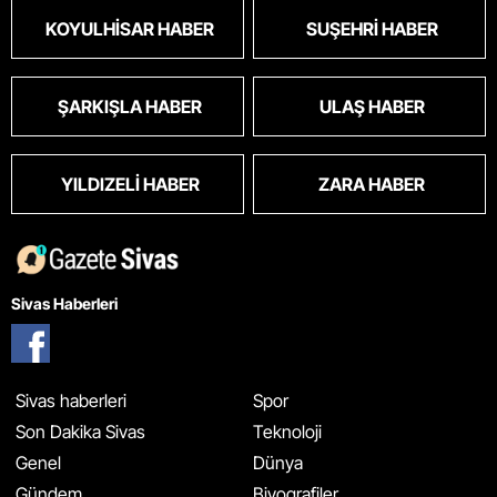
KOYULHISAR HABER
SUŞEHRI HABER
ŞARKIŞLA HABER
ULAŞ HABER
YILDIZELI HABER
ZARA HABER
Sivas Haberleri
Sivas haberleri
Spor
Son Dakika Sivas
Teknoloji
Genel
Dünya
Gündem
Biyografiler