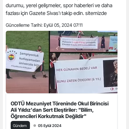
durumu, yerel gelişmeler, spor haberleri ve daha
fazlası için Gazete Sivas'ı takip edin. sitemizde
Güncelleme Tarihi:
Eylül 05, 2024 07:11
ODTÜ Mezuniyet Töreninde Okul Birincisi
Ali Yıldız'dan Sert Eleştiriler: "Bilim,
Öğrencileri Korkutmak Değildir"
Gündem
05 Eylül 2024