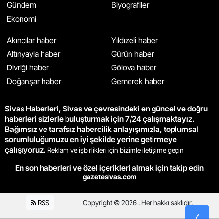
Gündem
Biyografiler
Ekonomi
Akıncılar haber
Yıldızeli haber
Altınyayla haber
Gürün haber
Divriği haber
Gölova haber
Doğanşar haber
Gemerek haber
Sivas Haberleri, Sivas ve çevresindeki en güncel ve doğru
haberleri sizlerle buluşturmak için 7/24 çalışmaktayız.
Bağımsız ve tarafsız habercilik anlayışımızla, toplumsal
sorumluluğumuzu en iyi şekilde yerine getirmeye
çalışıyoruz.
Reklam ve işbirlikleri için bizimle iletişime geçin
En son haberleri ve özel içerikleri almak için takip edin
gazetesivas.com
RSS
Copyright © 2026 . Her hakkı saklıdır.