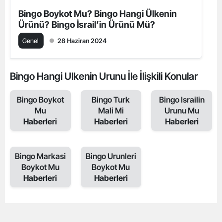
Bingo Boykot Mu? Bingo Hangi Ülkenin
Ürünü? Bingo İsrail’in Ürünü Mü?
Genel
28 Haziran 2024
Bingo Hangi Ulkenin Urunu İle İlişkili Konular
Bingo Boykot
Bingo Turk
Bingo Israilin
Mu
Mali Mi
Urunu Mu
Haberleri
Haberleri
Haberleri
Bingo Markasi
Bingo Urunleri
Boykot Mu
Boykot Mu
Haberleri
Haberleri