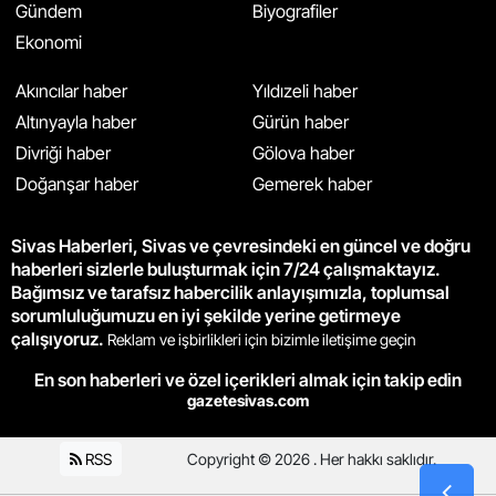
Gündem
Biyografiler
Ekonomi
Akıncılar haber
Yıldızeli haber
Altınyayla haber
Gürün haber
Divriği haber
Gölova haber
Doğanşar haber
Gemerek haber
Sivas Haberleri, Sivas ve çevresindeki en güncel ve doğru
haberleri sizlerle buluşturmak için 7/24 çalışmaktayız.
Bağımsız ve tarafsız habercilik anlayışımızla, toplumsal
sorumluluğumuzu en iyi şekilde yerine getirmeye
çalışıyoruz.
Reklam ve işbirlikleri için bizimle iletişime geçin
En son haberleri ve özel içerikleri almak için takip edin
gazetesivas.com
RSS
Copyright © 2026 . Her hakkı saklıdır.