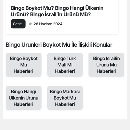
Bingo Boykot Mu? Bingo Hangi Ülkenin
Ürünü? Bingo İsrail’in Ürünü Mü?
Genel
28 Haziran 2024
Bingo Urunleri Boykot Mu İle İlişkili Konular
Bingo Boykot
Bingo Turk
Bingo Israilin
Mu
Mali Mi
Urunu Mu
Haberleri
Haberleri
Haberleri
Bingo Hangi
Bingo Markasi
Ulkenin Urunu
Boykot Mu
Haberleri
Haberleri