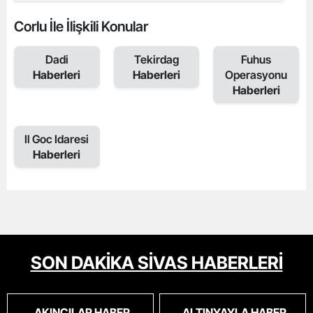
Corlu İle İlişkili Konular
Dadi
Tekirdag
Fuhus
Haberleri
Haberleri
Operasyonu
Haberleri
Il Goc Idaresi
Haberleri
SON DAKİKA SİVAS HABERLERİ
AKINCILAR HABER
ALTINYAYLA HABER