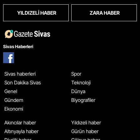
YILDIZELI HABER
ZARA HABER
Sivas Haberleri
Sivas haberleri
Spor
Son Dakika Sivas
Teknoloji
Genel
Dünya
Gündem
Biyografiler
Ekonomi
Akıncılar haber
Yıldızeli haber
Altınyayla haber
Gürün haber
Divriği haber
Gölova haber