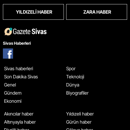
YILDIZELI HABER
ZARA HABER
Sivas Haberleri
Sivas haberleri
Spor
Son Dakika Sivas
Teknoloji
Genel
Dünya
Gündem
Biyografiler
Ekonomi
Akıncılar haber
Yıldızeli haber
Altınyayla haber
Gürün haber
Divriği haber
Gölova haber