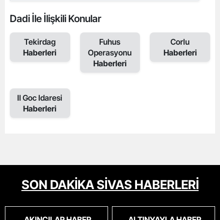
Dadi İle İlişkili Konular
Tekirdag
Fuhus
Corlu
Haberleri
Operasyonu
Haberleri
Haberleri
Il Goc Idaresi
Haberleri
SON DAKİKA SİVAS HABERLERİ
AKINCILAR HABER
ALTINYAYLA HABER