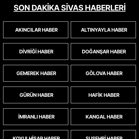
SON DAKİKA SİVAS HABERLERİ
AKINCILAR HABER
ALTINYAYLA HABER
DIVRIĞI HABER
DOĞANŞAR HABER
GEMEREK HABER
GÖLOVA HABER
GÜRÜN HABER
HAFIK HABER
İMRANLI HABER
KANGAL HABER
KOYULHISAR HABER
SUŞEHRI HABER