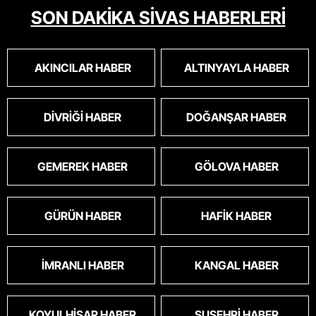
SON DAKİKA SİVAS HABERLERİ
AKINCILAR HABER
ALTINYAYLA HABER
DIVRIĞI HABER
DOĞANŞAR HABER
GEMEREK HABER
GÖLOVA HABER
GÜRÜN HABER
HAFIK HABER
İMRANLI HABER
KANGAL HABER
KOYULHISAR HABER
SUŞEHRI HABER