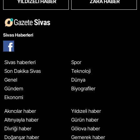
YILDIZELI HABER
ZARA HABER
Sivas Haberleri
Sivas haberleri
Spor
Son Dakika Sivas
Teknoloji
Genel
Dünya
Gündem
Biyografiler
Ekonomi
Akıncılar haber
Yıldızeli haber
Altınyayla haber
Gürün haber
Divriği haber
Gölova haber
Doğanşar haber
Gemerek haber