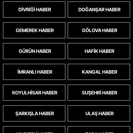
DIVRIĞI HABER
DOĞANŞAR HABER
GEMEREK HABER
GÖLOVA HABER
GÜRÜN HABER
HAFIK HABER
İMRANLI HABER
KANGAL HABER
KOYULHISAR HABER
SUŞEHRI HABER
ŞARKIŞLA HABER
ULAŞ HABER