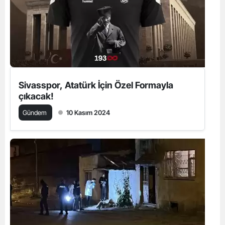
Sivasspor, Atatürk İçin Özel Formayla
çıkacak!
Gündem
10 Kasım 2024