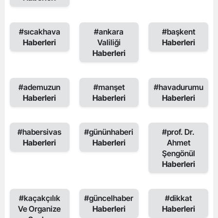
#sıcakhava
#ankara
#başkent
Haberleri
Valiliği
Haberleri
Haberleri
#ademuzun
#manşet
#havadurumu
Haberleri
Haberleri
Haberleri
#habersivas
#gününhaberi
#prof. Dr.
Haberleri
Haberleri
Ahmet
Şengönül
Haberleri
#kaçakçılık
#güncelhaber
#dikkat
Ve Organize
Haberleri
Haberleri