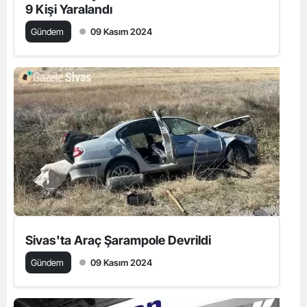
9 Kişi Yaralandı
Gündem
09 Kasım 2024
Sivas'ta Araç Şarampole Devrildi
Gündem
09 Kasım 2024