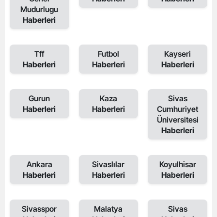
Mudurlugu
Haberleri
Tff
Futbol
Kayseri
Haberleri
Haberleri
Haberleri
Gurun
Kaza
Sivas
Haberleri
Haberleri
Cumhuriyet
Üniversitesi
Haberleri
Ankara
Sivaslılar
Koyulhisar
Haberleri
Haberleri
Haberleri
Sivasspor
Malatya
Sivas