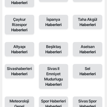
Haberleri
Çaykur
İspanya
Taha Akgül
Rizespor
Haberleri
Haberleri
Haberleri
Altyapı
Beşiktaş
Aselsan
Haberleri
Haberleri
Haberleri
Sivashaberleri
Sivas Il
Sel
Haberleri
Emniyet
Haberleri
Mudurlugu
Haberleri
Meteoroloji
Spor Haberleri
Sivas Spor
Genel
Haberleri
Haberleri