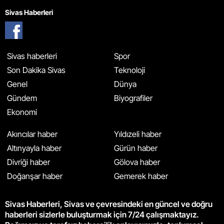
Sivas Haberleri
Sivas haberleri
Spor
Son Dakika Sivas
Teknoloji
Genel
Dünya
Gündem
Biyografiler
Ekonomi
Akıncılar haber
Yıldızeli haber
Altınyayla haber
Gürün haber
Divriği haber
Gölova haber
Doğanşar haber
Gemerek haber
Sivas Haberleri, Sivas ve çevresindeki en güncel ve doğru
haberleri sizlerle buluşturmak için 7/24 çalışmaktayız.