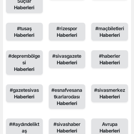
Suçlar
Haberleri
#tusaş
#rizespor
#maçbiletleri
Haberleri
Haberleri
Haberleri
#deprembölge
#sivasgazete
#haberler
si
Haberleri
Haberleri
Haberleri
#gazetesivas
#esnafvesana
#sivasmerkez
Haberleri
tkarlarodası
Haberleri
Haberleri
##aydındelikt
#sivashaber
Avrupa
aş
Haberleri
Haberleri