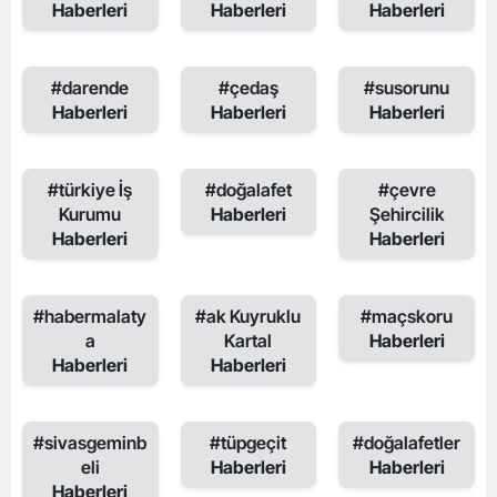
Haberleri
Haberleri
Haberleri
#darende
#çedaş
#susorunu
Haberleri
Haberleri
Haberleri
#türkiye İş
#doğalafet
#çevre
Kurumu
Haberleri
Şehircilik
Haberleri
Haberleri
#habermalaty
#ak Kuyruklu
#maçskoru
a
Kartal
Haberleri
Haberleri
Haberleri
#sivasgeminb
#tüpgeçit
#doğalafetler
eli
Haberleri
Haberleri
Haberleri