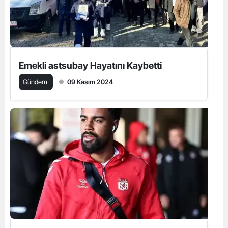
Emekli astsubay Hayatını Kaybetti
Gündem
09 Kasım 2024