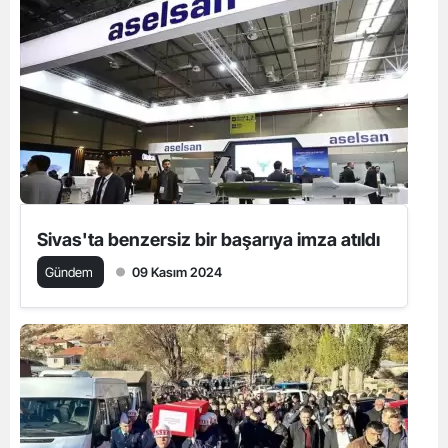
Sivas'ta benzersiz bir başarıya imza atıldı
Gündem
09 Kasım 2024