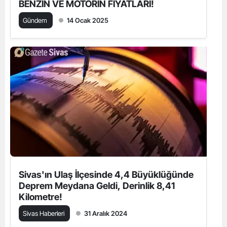
BENZİN VE MOTORİN FİYATLARI!
Gündem
14 Ocak 2025
Sivas'ın Ulaş İlçesinde 4,4 Büyüklüğünde
Deprem Meydana Geldi, Derinlik 8,41
Kilometre!
Sivas Haberleri
31 Aralık 2024