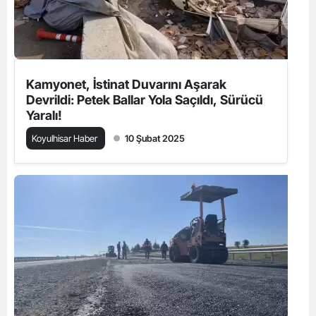
Kamyonet, İstinat Duvarını Aşarak
Devrildi: Petek Ballar Yola Saçıldı, Sürücü
Yaralı!
Koyulhisar Haber
10 Şubat 2025