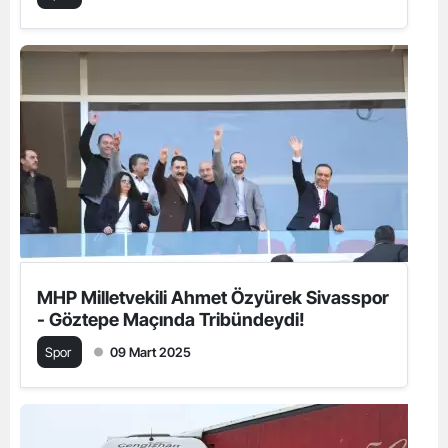
MHP Milletvekili Ahmet Özyürek Sivasspor
- Göztepe Maçında Tribündeydi!
Spor
09 Mart 2025