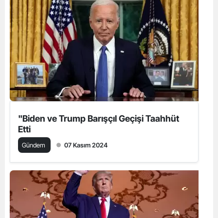
"Biden ve Trump Barışçıl Geçişi Taahhüt
Etti
Gündem
07 Kasım 2024