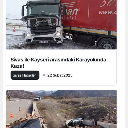
Sivas ile Kayseri arasındaki Karayolunda
Kaza!
Sivas Haberleri
22 Şubat 2025