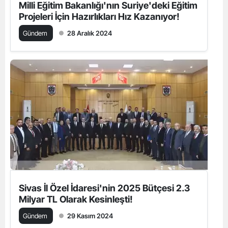
Milli Eğitim Bakanlığı'nın Suriye'deki Eğitim
Projeleri İçin Hazırlıkları Hız Kazanıyor!
Gündem
28 Aralık 2024
Sivas İl Özel İdaresi'nin 2025 Bütçesi 2.3
Milyar TL Olarak Kesinleşti!
Gündem
29 Kasım 2024