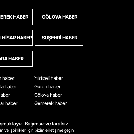
EREK HABER
GÖLOVA HABER
LHISAR HABER
SUŞEHRI HABER
ARA HABER
ar haber
Yıldızeli haber
yla haber
Gürün haber
 haber
Gölova haber
ar haber
Gemerek haber
ışmaktayız. Bağımsız ve tarafsız
m ve işbirlikleri için bizimle iletişime geçin