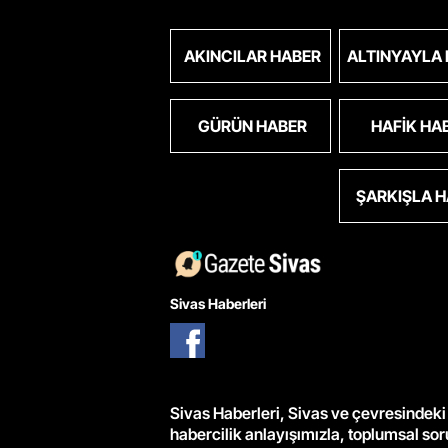
AKINCILAR HABER
ALTINYAYLA
GÜRÜN HABER
HAFIK HA
ŞARKIŞLA 
Sivas Haberleri
Sivas Haberleri, Sivas ve çevresindeki 
habercilik anlayışımızla, toplumsal so