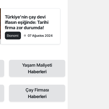
Türkiye'nin çay devi
iflasın eşiğinde: Tarihi
firma zor durumda!
Ekonomi
07 Ağustos 2024
Yaşam Maliyeti
Haberleri
Çay Firması
Haberleri