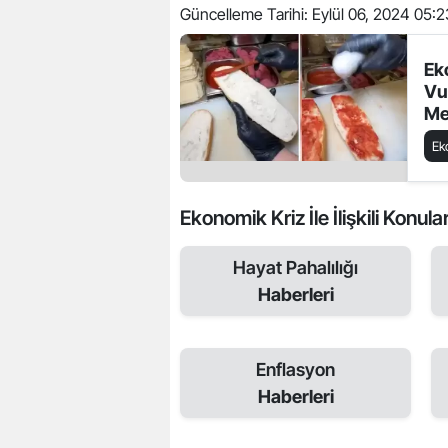
Güncelleme Tarihi:
Eylül 06, 2024 05:2
Ek
Vu
Me
Ek
Ekonomik Kriz İle İlişkili Konula
Hayat Pahalılığı
Haberleri
Enflasyon
Haberleri