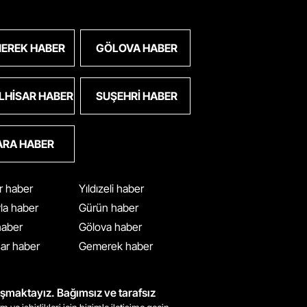
EREK HABER
GÖLOVA HABER
LHISAR HABER
SUŞEHRI HABER
ARA HABER
ar haber
Yıldızeli haber
yla haber
Gürün haber
 haber
Gölova haber
ar haber
Gemerek haber
ışmaktayız. Bağımsız ve tarafsız