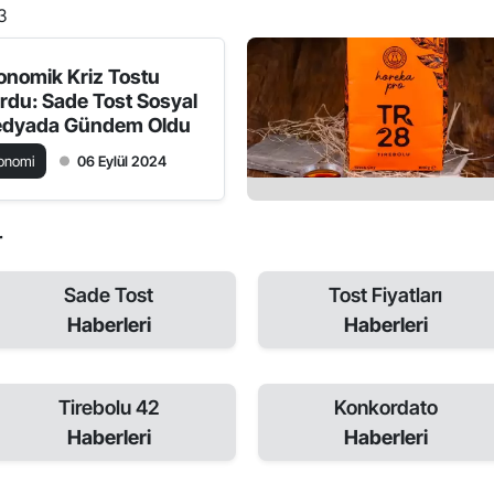
3
onomik Kriz Tostu
rdu: Sade Tost Sosyal
dyada Gündem Oldu
onomi
06 Eylül 2024
r
Sade Tost
Tost Fiyatları
Haberleri
Haberleri
Tirebolu 42
Konkordato
Haberleri
Haberleri