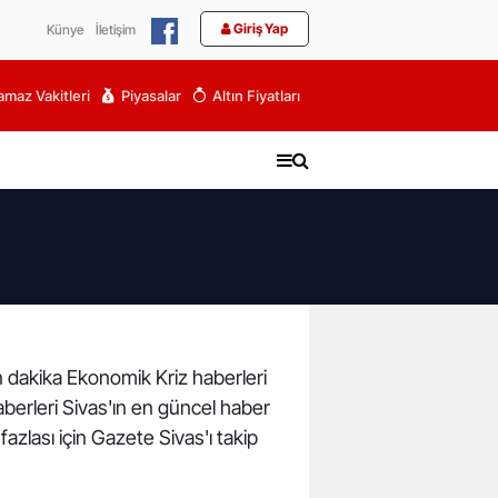
Giriş Yap
Künye
İletişim
maz Vakitleri
Piyasalar
Altın Fiyatları
on dakika Ekonomik Kriz haberleri
aberleri Sivas'ın en güncel haber
azlası için Gazete Sivas'ı takip