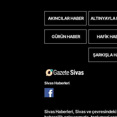
AKINCILAR HABER
ALTINYAYLA
GÜRÜN HABER
HAFIK HA
ŞARKIŞLA 
Sivas Haberleri
Sivas Haberleri, Sivas ve çevresindeki 
habercilik anlayışımızla, toplumsal so