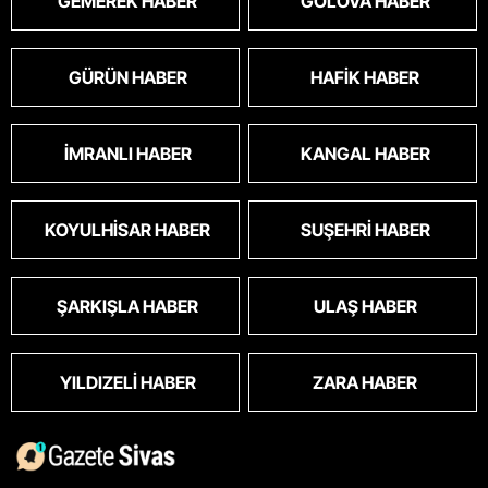
GEMEREK HABER
GÖLOVA HABER
GÜRÜN HABER
HAFIK HABER
İMRANLI HABER
KANGAL HABER
KOYULHISAR HABER
SUŞEHRI HABER
ŞARKIŞLA HABER
ULAŞ HABER
YILDIZELI HABER
ZARA HABER