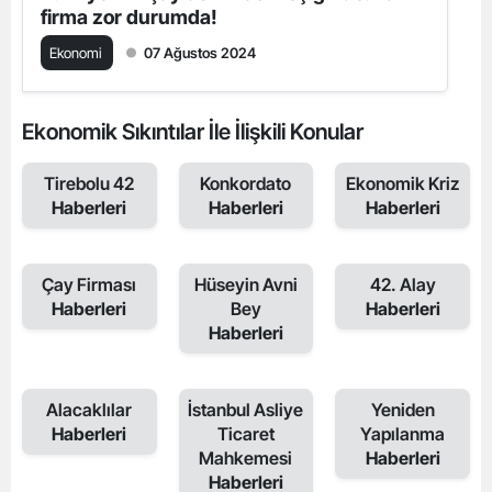
firma zor durumda!
Ekonomi
07 Ağustos 2024
Ekonomik Sıkıntılar İle İlişkili Konular
Tirebolu 42
Konkordato
Ekonomik Kriz
Haberleri
Haberleri
Haberleri
Çay Firması
Hüseyin Avni
42. Alay
Haberleri
Bey
Haberleri
Haberleri
Alacaklılar
İstanbul Asliye
Yeniden
Haberleri
Ticaret
Yapılanma
Mahkemesi
Haberleri
Haberleri