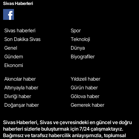
Sivas Haberleri
Sivas haberleri
Spor
Son Dakika Sivas
Teknoloji
Genel
Dünya
Gündem
Biyografiler
Ekonomi
Akıncılar haber
Yıldızeli haber
Altınyayla haber
Gürün haber
Divriği haber
Gölova haber
Doğanşar haber
Gemerek haber
Sivas Haberleri, Sivas ve çevresindeki en güncel ve doğru
haberleri sizlerle buluşturmak için 7/24 çalışmaktayız.
Bağımsız ve tarafsız habercilik anlayışımızla, toplumsal