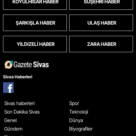
KOYULHISAR HABER
SUŞEHRI HABER
ŞARKIŞLA HABER
ULAŞ HABER
YILDIZELI HABER
ZARA HABER
Sivas Haberleri
Sivas haberleri
Spor
Son Dakika Sivas
Teknoloji
Genel
Dünya
Gündem
Biyografiler