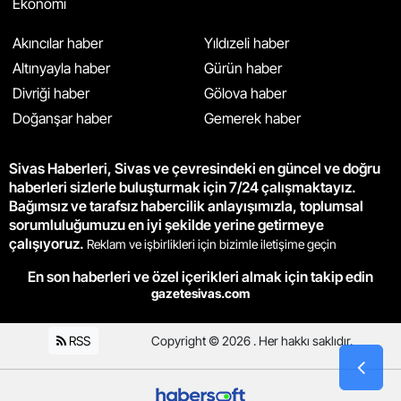
Ekonomi
Akıncılar haber
Yıldızeli haber
Altınyayla haber
Gürün haber
Divriği haber
Gölova haber
Doğanşar haber
Gemerek haber
Sivas Haberleri, Sivas ve çevresindeki en güncel ve doğru
haberleri sizlerle buluşturmak için 7/24 çalışmaktayız.
Bağımsız ve tarafsız habercilik anlayışımızla, toplumsal
sorumluluğumuzu en iyi şekilde yerine getirmeye
çalışıyoruz.
Reklam ve işbirlikleri için bizimle iletişime geçin
En son haberleri ve özel içerikleri almak için takip edin
gazetesivas.com
RSS
Copyright © 2026 . Her hakkı saklıdır.