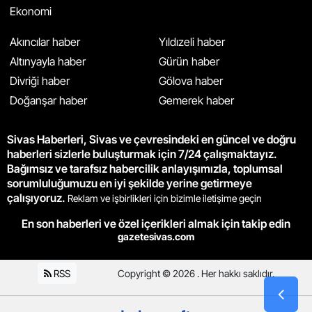
Ekonomi
Akıncılar haber
Yıldızeli haber
Altınyayla haber
Gürün haber
Divriği haber
Gölova haber
Doğanşar haber
Gemerek haber
Sivas Haberleri, Sivas ve çevresindeki en güncel ve doğru
haberleri sizlerle buluşturmak için 7/24 çalışmaktayız.
Bağımsız ve tarafsız habercilik anlayışımızla, toplumsal
sorumluluğumuzu en iyi şekilde yerine getirmeye
çalışıyoruz.
Reklam ve işbirlikleri için bizimle iletişime geçin
En son haberleri ve özel içerikleri almak için takip edin
gazetesivas.com
RSS
Copyright © 2026 . Her hakkı saklıdır.