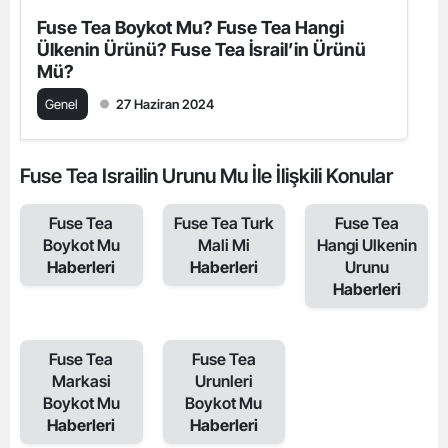
Fuse Tea Boykot Mu? Fuse Tea Hangi
Ülkenin Ürünü? Fuse Tea İsrail’in Ürünü
Mü?
Genel
27 Haziran 2024
Fuse Tea Israilin Urunu Mu İle İlişkili Konular
Fuse Tea
Fuse Tea Turk
Fuse Tea
Boykot Mu
Mali Mi
Hangi Ulkenin
Haberleri
Haberleri
Urunu
Haberleri
Fuse Tea
Fuse Tea
Markasi
Urunleri
Boykot Mu
Boykot Mu
Haberleri
Haberleri