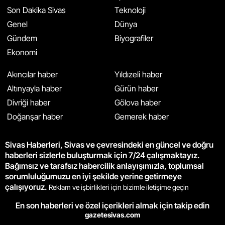
Son Dakika Sivas
Teknoloji
Genel
Dünya
Gündem
Biyografiler
Ekonomi
Akıncılar haber
Yıldızeli haber
Altınyayla haber
Gürün haber
Divriği haber
Gölova haber
Doğanşar haber
Gemerek haber
Sivas Haberleri, Sivas ve çevresindeki en güncel ve doğru
haberleri sizlerle buluşturmak için 7/24 çalışmaktayız.
Bağımsız ve tarafsız habercilik anlayışımızla, toplumsal
sorumluluğumuzu en iyi şekilde yerine getirmeye
çalışıyoruz.
Reklam ve işbirlikleri için bizimle iletişime geçin
En son haberleri ve özel içerikleri almak için takip edin
gazetesivas.com