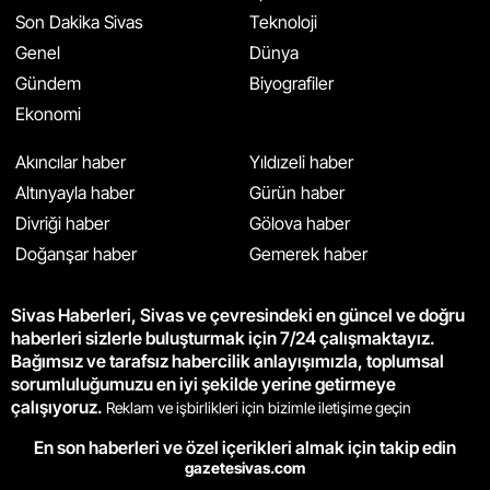
Son Dakika Sivas
Teknoloji
Genel
Dünya
Gündem
Biyografiler
Ekonomi
Akıncılar haber
Yıldızeli haber
Altınyayla haber
Gürün haber
Divriği haber
Gölova haber
Doğanşar haber
Gemerek haber
Sivas Haberleri, Sivas ve çevresindeki en güncel ve doğru
haberleri sizlerle buluşturmak için 7/24 çalışmaktayız.
Bağımsız ve tarafsız habercilik anlayışımızla, toplumsal
sorumluluğumuzu en iyi şekilde yerine getirmeye
çalışıyoruz.
Reklam ve işbirlikleri için bizimle iletişime geçin
En son haberleri ve özel içerikleri almak için takip edin
gazetesivas.com