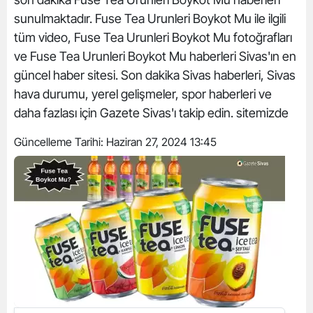
sunulmaktadır. Fuse Tea Urunleri Boykot Mu ile ilgili
tüm video, Fuse Tea Urunleri Boykot Mu fotoğrafları
ve Fuse Tea Urunleri Boykot Mu haberleri Sivas'ın en
güncel haber sitesi. Son dakika Sivas haberleri, Sivas
hava durumu, yerel gelişmeler, spor haberleri ve
daha fazlası için Gazete Sivas'ı takip edin. sitemizde
Güncelleme Tarihi:
Haziran 27, 2024 13:45