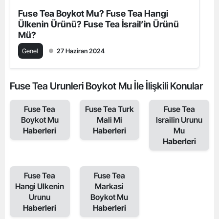
Fuse Tea Boykot Mu? Fuse Tea Hangi
Ülkenin Ürünü? Fuse Tea İsrail’in Ürünü
Mü?
Genel
27 Haziran 2024
Fuse Tea Urunleri Boykot Mu İle İlişkili Konular
Fuse Tea
Fuse Tea Turk
Fuse Tea
Boykot Mu
Mali Mi
Israilin Urunu
Haberleri
Haberleri
Mu
Haberleri
Fuse Tea
Fuse Tea
Hangi Ulkenin
Markasi
Urunu
Boykot Mu
Haberleri
Haberleri