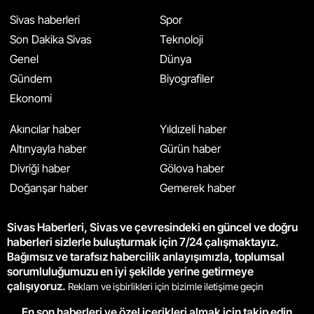
Sivas haberleri
Spor
Son Dakika Sivas
Teknoloji
Genel
Dünya
Gündem
Biyografiler
Ekonomi
Akıncılar haber
Yıldızeli haber
Altınyayla haber
Gürün haber
Divriği haber
Gölova haber
Doğanşar haber
Gemerek haber
Sivas Haberleri, Sivas ve çevresindeki en güncel ve doğru
haberleri sizlerle buluşturmak için 7/24 çalışmaktayız.
Bağımsız ve tarafsız habercilik anlayışımızla, toplumsal
sorumluluğumuzu en iyi şekilde yerine getirmeye
çalışıyoruz.
Reklam ve işbirlikleri için bizimle iletişime geçin
En son haberleri ve özel içerikleri almak için takip edin