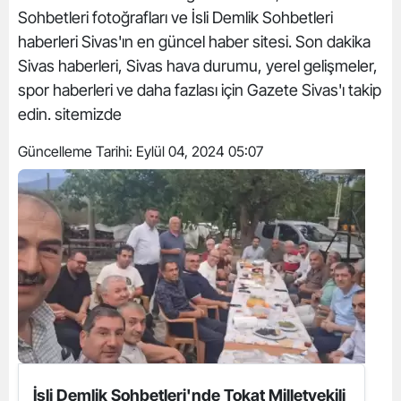
Sohbetleri fotoğrafları ve İsli Demlik Sohbetleri
haberleri Sivas'ın en güncel haber sitesi. Son dakika
Sivas haberleri, Sivas hava durumu, yerel gelişmeler,
spor haberleri ve daha fazlası için Gazete Sivas'ı takip
edin. sitemizde
Güncelleme Tarihi:
Eylül 04, 2024 05:07
İsli Demlik Sohbetleri'nde Tokat Milletvekili