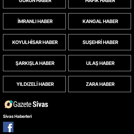
GÜRÜN HABER
HAFIK HABER
İMRANLI HABER
KANGAL HABER
KOYULHISAR HABER
SUŞEHRI HABER
ŞARKIŞLA HABER
ULAŞ HABER
YILDIZELI HABER
ZARA HABER
Sivas Haberleri