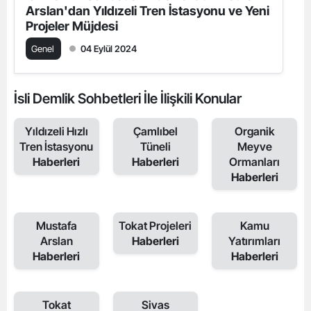
Arslan'dan Yıldızeli Tren İstasyonu ve Yeni
Projeler Müjdesi
Genel
04 Eylül 2024
İsli Demlik Sohbetleri İle İlişkili Konular
Yıldızeli Hızlı
Çamlıbel
Organik
Tren İstasyonu
Tüneli
Meyve
Haberleri
Haberleri
Ormanları
Haberleri
Mustafa
Tokat Projeleri
Kamu
Arslan
Haberleri
Yatırımları
Haberleri
Haberleri
Tokat
Sivas