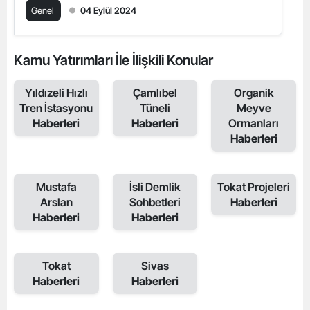
Genel
04 Eylül 2024
Kamu Yatırımları İle İlişkili Konular
Yıldızeli Hızlı
Çamlıbel
Organik
Tren İstasyonu
Tüneli
Meyve
Haberleri
Haberleri
Ormanları
Haberleri
Mustafa
İsli Demlik
Tokat Projeleri
Arslan
Sohbetleri
Haberleri
Haberleri
Haberleri
Tokat
Sivas
Haberleri
Haberleri