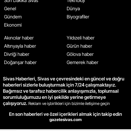
Son Dakika Sivas
Teknoloji
Genel
Dünya
Gündem
Biyografiler
Ekonomi
Akıncılar haber
Yıldızeli haber
Altınyayla haber
Gürün haber
Divriği haber
Gölova haber
Doğanşar haber
Gemerek haber
Sivas Haberleri, Sivas ve çevresindeki en güncel ve doğru
haberleri sizlerle buluşturmak için 7/24 çalışmaktayız.
Bağımsız ve tarafsız habercilik anlayışımızla, toplumsal
sorumluluğumuzu en iyi şekilde yerine getirmeye
çalışıyoruz.
Reklam ve işbirlikleri için bizimle iletişime geçin
En son haberleri ve özel içerikleri almak için takip edin
gazetesivas.com