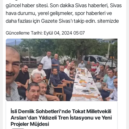
güncel haber sitesi. Son dakika Sivas haberleri, Sivas
hava durumu, yerel gelişmeler, spor haberleri ve
daha fazlası için Gazete Sivas'ı takip edin. sitemizde
Güncelleme Tarihi:
Eylül 04, 2024 05:07
İsli Demlik Sohbetleri'nde Tokat Milletvekili
Arslan'dan Yıldızeli Tren İstasyonu ve Yeni
Projeler Müjdesi